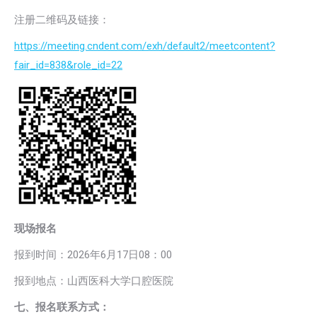
注册二维码及链接：
https://meeting.cndent.com/exh/default2/meetcontent?
fair_id=838&role_id=22
现场报名
报到时间：2026年6月17日08：00
报到地点：山西医科大学口腔医院
七、报名联系方式：