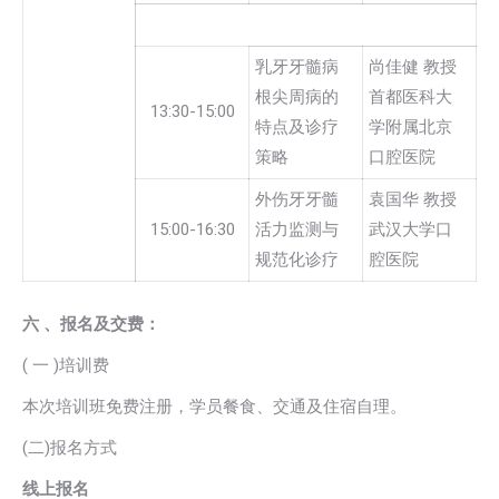
乳牙牙髓病
尚佳健 教授
根尖周病的
首都医科大
13:30-15:00
特点及诊疗
学附属北京
策略
口腔医院
外伤牙牙髓
袁国华 教授
15:00-16:30
活力监测与
武汉大学口
规范化诊疗
腔医院
六
、报名及交费：
( 一 )培训费
本次培训班免费注册，学员餐食、交通及住宿自理。
(二)报名方式
线上报名