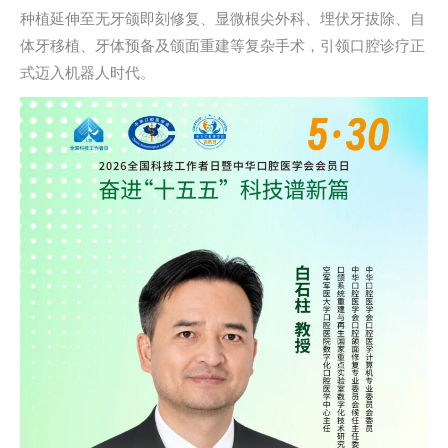
种植延伸至无牙颌即刻修复、显微根尖外科、埋伏牙拔除、自
体牙移植、牙体预备及颌面重建等复杂手术，引领口腔诊疗正
式迈入机器人时代。