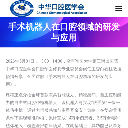
手术机器人在口腔领域的研发
与应用
2026年5月31日，13:00—14:00，空军军医大学第三附属医院、
中华口腔医学会口腔颌面修复专业委员会候任主委白石柱教授
倾情分享，全面讲解《手术机器人在口腔领域的研发与应
用》。
课程重点介绍全球首款兼具智能规划、精准感知、自主控制能
力的自主式口腔种植机器人。该机器人可实现”眼手脑”三位一
体仿生操，通过力伺服感知与多重冗余安全策略，在复杂骨质
条件下实现精准种植，累计完成1.4万余例患者、2.5万余颗种
植体植入，覆盖全部临床场景。在此基础上，其功能已从单牙