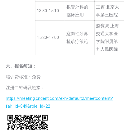
根管外科的
王霄 北京大
13:30-15:10
临床应用
学第三医院
赵隽隽 上海
意向性牙再
交通大学医
15:20-17:00
植诊疗策论
学院附属第
九人民医院
六、报名须知：
培训费标准：免费
注册二维码及链接：
https://meeting.cndent.com/exh/default2/meetcontent?
fair_id=849&role_id=22