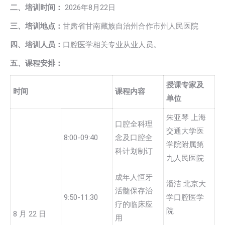
二、培训时间：
2026年8月22日
三、培训地点：
甘肃省甘南藏族自治州合作市州人民医院
四、培训人员：
口腔医学相关专业从业人员。
五、课程安排：
授课专家及
时间
课程内容
单位
朱亚琴 上海
口腔全科理
交通大学医
8:00-09:40
念及口腔全
学院附属第
科计划制订
九人民医院
成年人恒牙
潘洁 北京大
活髓保存治
9:50-11:30
学口腔医学
疗的临床应
院
8 月 22 日
用