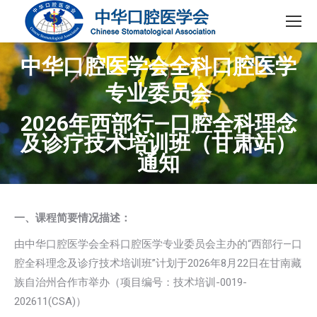
中华口腔医学会全科口腔医学
专业委员会
2026年西部行—口腔全科理念
及诊疗技术培训班（甘肃站）
通知
一、课程简要情况描述：
由中华口腔医学会全科口腔医学专业委员会主办的“西部行—口
腔全科理念及诊疗技术培训班”计划于2026年8月22日在甘南藏
族自治州合作市举办（项目编号：技术培训-0019-
202611(CSA)）