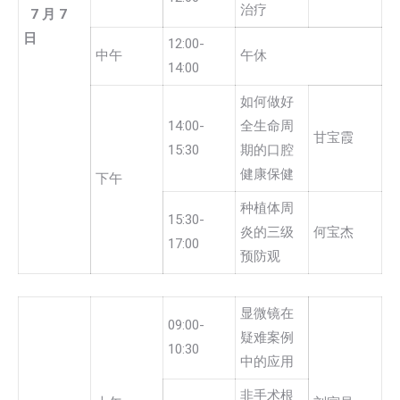
治疗
7
月
7
日
12:00-
中午
午休
14:00
如何做好
14:00-
全生命周
甘宝霞
15:30
期的口腔
健康保健
下午
种植体周
15:30-
炎的三级
何宝杰
17:00
预防观
显微镜在
09:00-
疑难案例
10:30
中的应用
非手术根