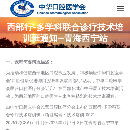
西部行-多学科联合诊疗技术培
训班通知—青海西宁站
一、课程简要情况描述：
为推动和促进西部地区口腔事业发展，积极响应中华口腔医学
会“口腔健康促进与口腔医学发展西部行”活动，中华口腔医学
会民营口腔医疗分会近几年在西部各城市中开展了技术培训活
动，为西部地区的口腔医生带来各种精彩的技术培训课程。
由中华口腔医学会民营口腔医疗分会主办的西部行-多学科联
合诊疗技术培训班（项目编号：技术培训-0021-
202612(CSA)）计划于2026年7月7日-8日在青海省西宁市举