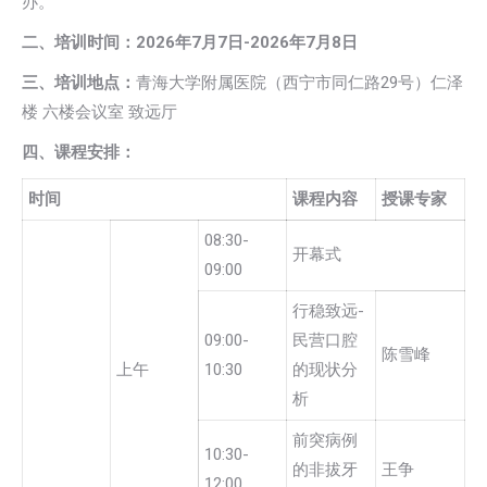
办。
二、培训时间：2026年7月7日-2026年7月8日
三、培训地点：
青海大学附属医院（西宁市同仁路29号）仁泽
楼 六楼会议室 致远厅
四、课程安排：
时间
课程内容
授课专家
08:30-
开幕式
09:00
行稳致远-
09:00-
民营口腔
陈雪峰
上午
10:30
的现状分
析
前突病例
10:30-
的非拔牙
王争
12:00