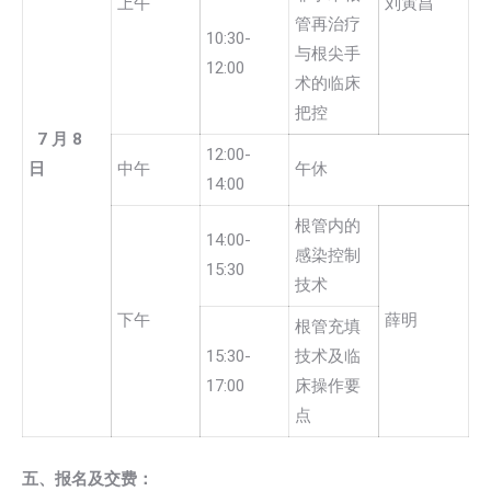
上午
刘寅昌
管再治疗
10:30-
与根尖手
12:00
术的临床
把控
7
月
8
12:00-
日
中午
午休
14:00
根管内的
14:00-
感染控制
15:30
技术
下午
薛明
根管充填
15:30-
技术及临
17:00
床操作要
点
五、报名及交费：