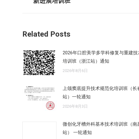
新进展培训班
导
史
的
航
文
章：
Related Posts
2026年口腔美学多学科修复与重建技
培训班（浙江站）通知
2026年8月6日
上颌窦底提升技术规范化培训班（长
站）一轮通知
2026年8月3日
微创化牙槽外科基本技术培训班（南
站） 一轮通知