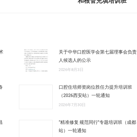
和根管充填培训班
来
的
文
章：
术
关于中华口腔医学会第七届理事会负责
人候选人的公示
2026年8月3日
春
口腔住培师资岗位胜任力提升培训班
（2026西安站）一轮通知
2026年7月30日
昌
“精准修复·规范同行”专题培训班（成都
站）一轮通知