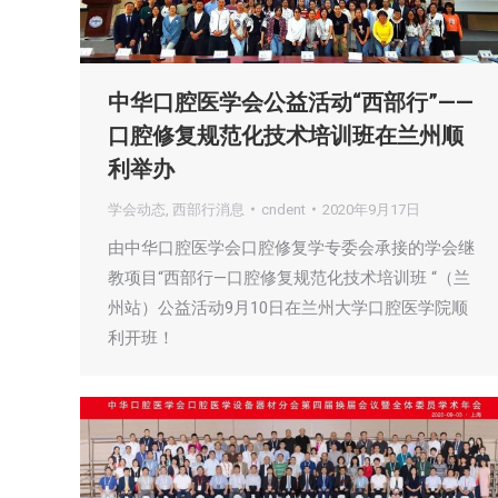
中华口腔医学会公益活动“西部行”——
口腔修复规范化技术培训班在兰州顺
利举办
学会动态
,
西部行消息
cndent
2020年9月17日
由中华口腔医学会口腔修复学专委会承接的学会继
教项目“西部行—口腔修复规范化技术培训班 “（兰
州站）公益活动9月10日在兰州大学口腔医学院顺
利开班！