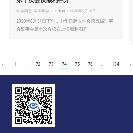
第十次会议顺利召开
学会动态
,
学术年会
cndent
2020年9月10日
2020年8月31日下午，中华口腔医学会第五届理事
会监事会第十次会议在上海顺利召开
←
1
…
72
73
74
75
76
…
134
→