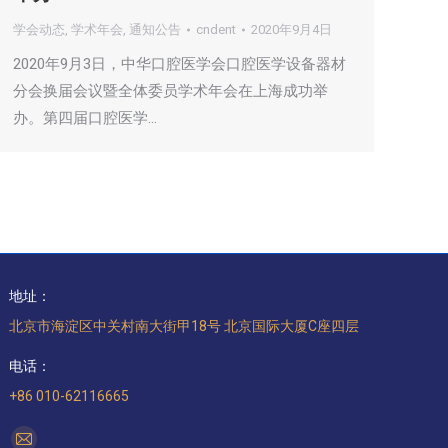
学会动态
,
学术年会
,
通知公告
cndent
2020年9月4日
2020年9月3日，中华口腔医学会口腔医学设备器材
分会换届会议暨全体委员学术年会在上海成功举
办。第四届口腔医学…
地址：
北京市海淀区中关村南大街甲18号 北京国际大厦C座四层
电话：
+86 010-62116665
找到我们：