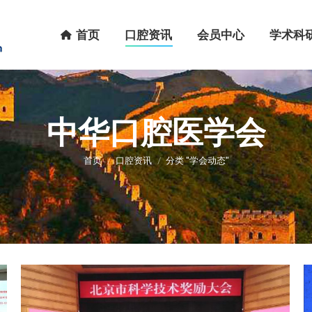
首页
口腔资讯
会员中心
学术科研
首页
口腔资讯
会员中心
学术科
中华口腔医学会
您在这里：
首页
口腔资讯
分类 "学会动态"