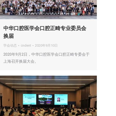
中华口腔医学会口腔正畸专业委员会
换届
学会动态
cndent
2020年9月10日
2020年9月2日，中华口腔医学会口腔正畸专委会于
上海召开换届大会。