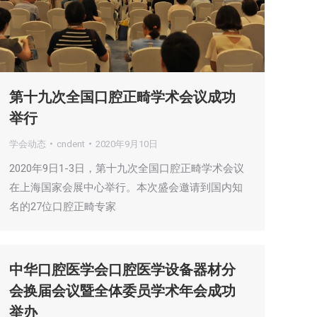
第十九次全国口腔正畸学术会议成功
举行
学会动态
cndent
2020年9月10日
2020年9日1-3日，第十九次全国口腔正畸学术会议
在上海国家会展中心举行。本次盛会邀请到国内知
名的27位口腔正畸专家
中华口腔医学会口腔医学设备器材分
会换届会议暨全体委员学术年会成功
举办