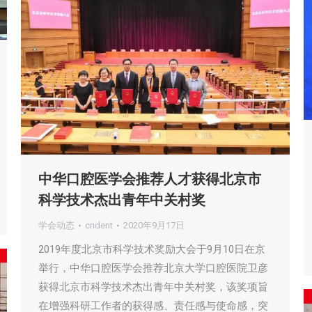
中华口腔医学会推荐人才获得北京市
科学技术杰出青年中关村奖
学会动态
cndent
2020年9月17日
2019年度北京市科学技术奖励大会于9月10日在京
举行，中华口腔医学会推荐北京大学口腔医院卫彦
获得北京市科学技术杰出青年中关村奖，该奖项旨
在增强科研工作者的获得感、责任感与使命感，突