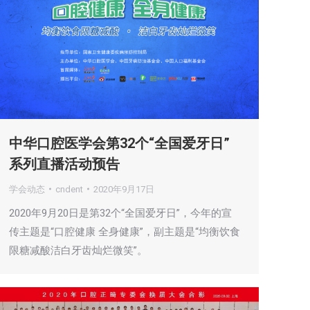
中华口腔医学会第32个“全国爱牙日”
系列直播活动预告
学会动态
cndent
2020年9月17日
2020年9月20日是第32个“全国爱牙日”，今年的宣
传主题是“口腔健康 全身健康”，副主题是“均衡饮食
限糖减酸洁白牙齿灿烂微笑”。