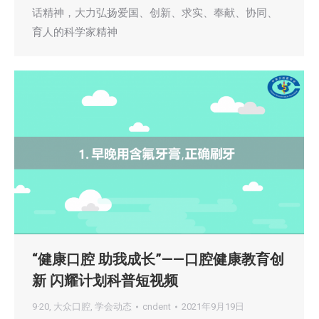
话精神，大力弘扬爱国、创新、求实、奉献、协同、
育人的科学家精神
“健康口腔 助我成长”——口腔健康教育创
新 闪耀计划科普短视频
9·20
,
大众口腔
,
学会动态
cndent
2021年9月19日