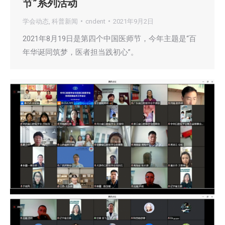
节”系列活动
学会动态
,
科普新闻
cndent
2021年9月2日
2021年8月19日是第四个中国医师节，今年主题是“百
年华诞同筑梦，医者担当践初心”。