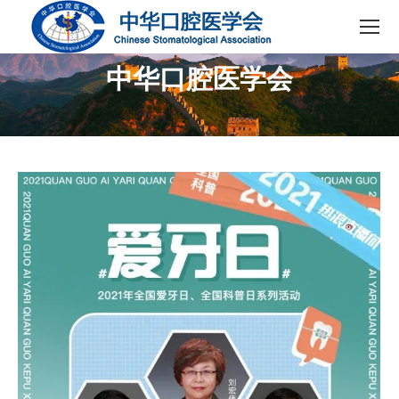
中华口腔医学会
您在这里：