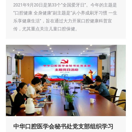
2021年9月20日是第33个“全国爱牙日”。今年的主题是
“口腔健康 全身健康”副主题是“从小养成刷牙习惯 一生
乐享健康生活”，旨在通过大力开展口腔健康科普宣
传，尤其重点关注儿童口腔保健。
中华口腔医学会秘书处党支部组织学习