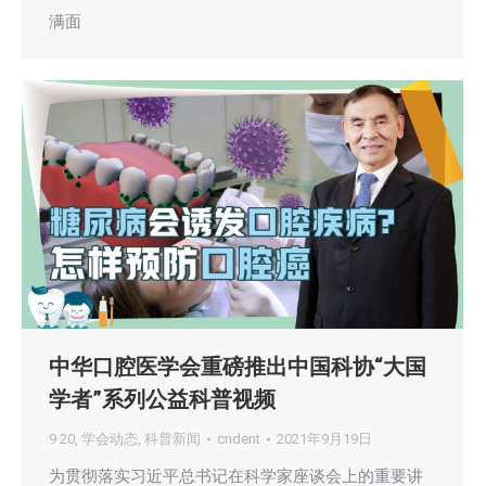
满面
中华口腔医学会重磅推出中国科协“大国
学者”系列公益科普视频
9·20
,
学会动态
,
科普新闻
cndent
2021年9月19日
为贯彻落实习近平总书记在科学家座谈会上的重要讲