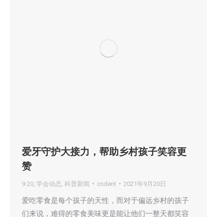
爱牙守护大接力，帮助乡村孩子笑容更
赞
9·20
,
学会动态
,
科普新闻
cndent
2021年9月20日
爱吃零食是每个孩子的天性，而对于偏远乡村的孩子
们来说，难得的零食美味更是能让他们一整天都笑容