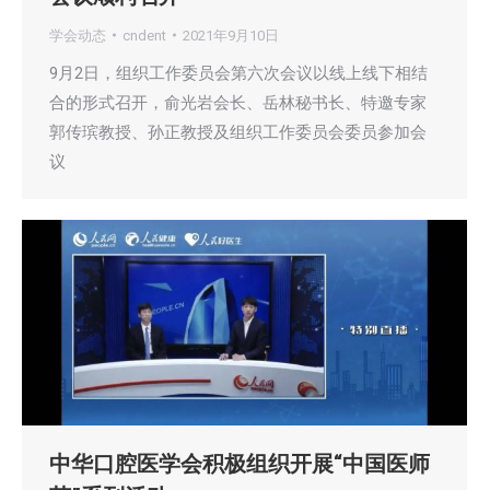
学会动态
cndent
2021年9月10日
9月2日，组织工作委员会第六次会议以线上线下相结
合的形式召开，俞光岩会长、岳林秘书长、特邀专家
郭传瑸教授、孙正教授及组织工作委员会委员参加会
议
中华口腔医学会积极组织开展“中国医师