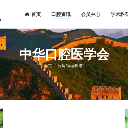
首页
口腔资讯
会员中心
学术科研
首页
口腔资讯
会员中心
学术科
中华口腔医学会
您在这里：
首页
分类 "学会周报"