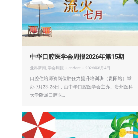
中华口腔医学会周报2026年第15期
业界新闻
,
学会周报
cndent
2026年8月4日
口腔住培师资岗位胜任力提升培训班（贵阳站）举
办 7月23-25日，由中华口腔医学会主办、贵州医科
大学附属口腔医…