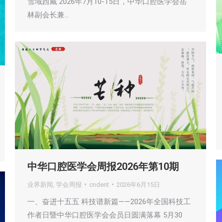
雪域西藏 2026年7月10-15日，中华口腔医学会岳
林副会长兼…
中华口腔医学会周报2026年第10期
业界新闻
,
学会周报
cndent
2026年6月15日
一、奋进十五五 科技谱新篇——2026年全国科技工
作者日暨中华口腔医学会会员日圆满落幕 5月30