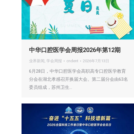
中华口腔医学会周报2026年第12期
业界新闻
,
学会周报
cndent
2026年7月13日
6月28日，中华口腔医学会高职高专口腔医学教育
分会在湖北孝感召开换届大会。第二届分会由63名
委员组成，苏州卫生…