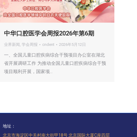
中华口腔医学会周报2026年第6期
业界新闻
,
学会周报
cndent
2026年5月12日
一、全国儿童口腔疾病综合干预项目办公室在湖北
省开展调研工作 为推动全国儿童口腔疾病综合干预
项目顺利开展，国家项…
地址：
北京市海淀区中关村南大街甲18号 北京国际大厦C座四层