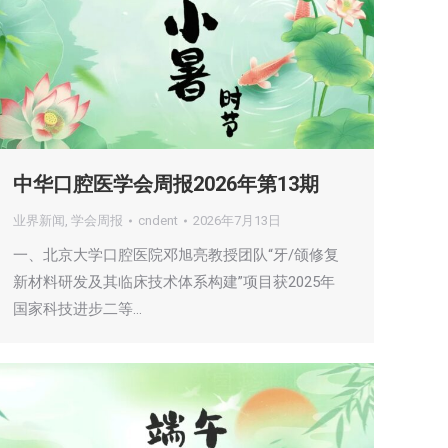
中华口腔医学会周报2026年第13期
业界新闻
,
学会周报
cndent
2026年7月13日
一、北京大学口腔医院邓旭亮教授团队“牙/颌修复
新材料研发及其临床技术体系构建”项目获2025年
国家科技进步二等…