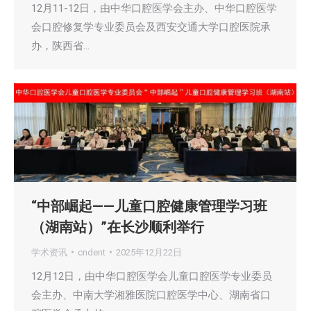
12月11-12日，由中华口腔医学会主办、中华口腔医学
会口腔修复学专业委员会及西安交通大学口腔医院承
办，陕西省…
“中部崛起——儿童口腔健康管理学习班
（湖南站）”在长沙顺利举行
学术资讯
cndent
2025年12月22日
12月12日，由中华口腔医学会儿童口腔医学专业委员
会主办、中南大学湘雅医院口腔医学中心、湖南省口