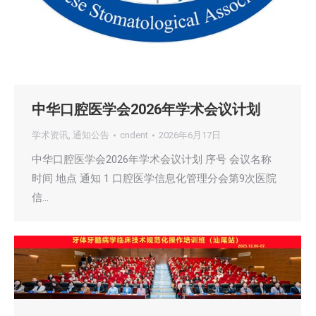
中华口腔医学会2026年学术会议计划
学术资讯
,
通知公告
cndent
2026年6月17日
中华口腔医学会2026年学术会议计划 序号 会议名称
时间 地点 通知 1 口腔医学信息化管理分会第9次医院
信…