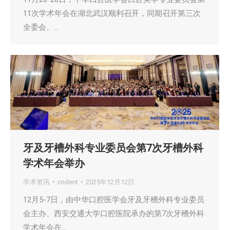
11次学术年会在湖北武汉顺利召开，同期召开第三次
全委会。…
牙及牙槽外科专业委员会第7次牙槽外科
学术年会举办
学术资讯
cndent
2025年12月12日
12月5-7日，由中华口腔医学会牙及牙槽外科专业委员
会主办、西安交通大学口腔医院承办的第7次牙槽外科
学术年会在…