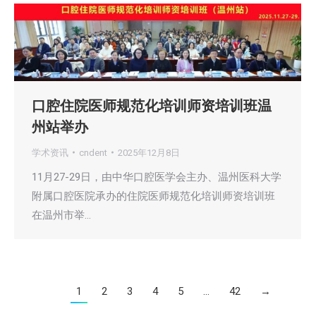
口腔住院医师规范化培训师资培训班温
州站举办
学术资讯
cndent
2025年12月8日
11月27-29日，由中华口腔医学会主办、温州医科大学
附属口腔医院承办的住院医师规范化培训师资培训班
在温州市举…
1
2
3
4
5
…
42
→