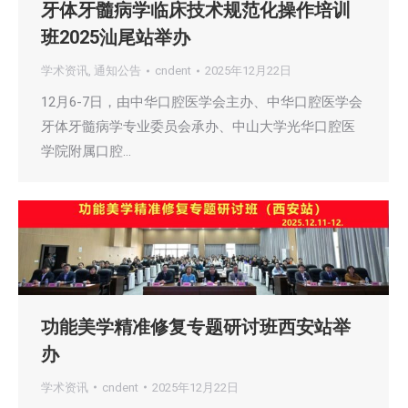
牙体牙髓病学临床技术规范化操作培训
班2025汕尾站举办
学术资讯
,
通知公告
cndent
2025年12月22日
12月6-7日，由中华口腔医学会主办、中华口腔医学会
牙体牙髓病学专业委员会承办、中山大学光华口腔医
学院附属口腔…
功能美学精准修复专题研讨班西安站举
办
学术资讯
cndent
2025年12月22日