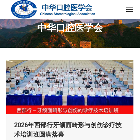
中华口腔医学会
您在这里：
2026年西部行牙颌面畸形与创伤诊疗技
术培训班圆满落幕