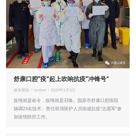
舒康口腔“疫”起上吹响抗疫“冲锋号”
媒体聚焦
cndent
2020年3月5日
疫情就是命令，疫情就是召唤。固原市舒康口腔医院
抽调25名技术、责任双强医护人员组成抗疫“志愿军”参
加疫情防控工作。