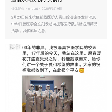
媒体聚焦
cndent
2020年3月9日
2月23日传来抗疫前线医护人员口腔溃疡多发的消息，
中华口腔医学会立刻发起向援鄂医疗队捐赠适用药品
活动，以解燃眉之急。