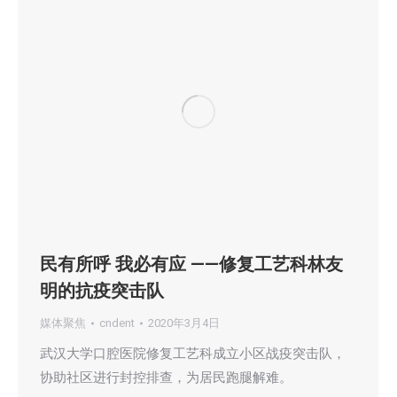
民有所呼 我必有应 ——修复工艺科林友
明的抗疫突击队
媒体聚焦
cndent
2020年3月4日
武汉大学口腔医院修复工艺科成立小区战疫突击队，
协助社区进行封控排查，为居民跑腿解难。