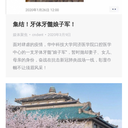
集结！牙体牙髓娘子军！
媒体聚焦
cndent
2020年3月9日
面对肆虐的疫情，华中科技大学同济医学院口腔医学
中心的一支牙体牙髓“娘子军”，暂时抛却妻子、女儿、
母亲的身份，奋战在抗击新冠肺炎战场一线，彰显巾
帼不让须眉风采！