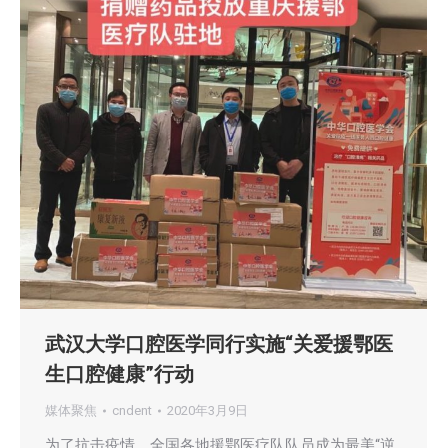
武汉大学口腔医学同行实施“关爱援鄂医
生口腔健康”行动
媒体聚焦
cndent
2020年3月9日
为了抗击疫情，全国各地援鄂医疗队队员成为最美“逆