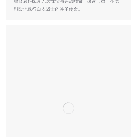
腔修复科医务人员理论与实践结合，挺身而出，不畏
艰险地践行白衣战士的神圣使命。