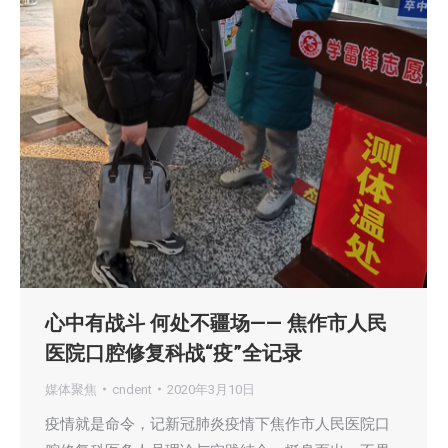
心中有战斗 何处不疆场—— 焦作市人民
医院口腔修复科战“疫”全记录
媒体聚焦
cndent
2020年3月10日
疫情就是命令，记新冠肺炎疫情下焦作市人民医院口