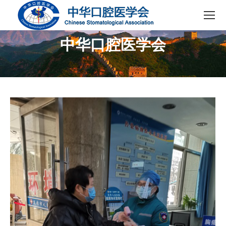
中华口腔医学会
您在这里：