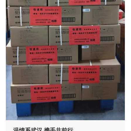
温情系武汉 携手共前行