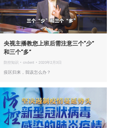
央视主播教您上班后需注意三个“少”
和三个“多”
防控知识
cndent
2020年2月3日
疫区归来，我该怎么办？