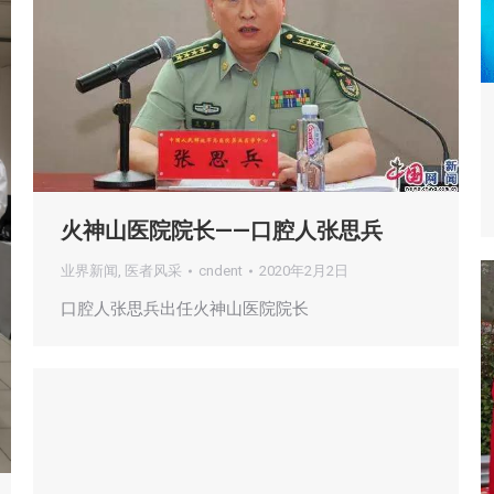
火神山医院院长——口腔人张思兵
业界新闻
,
医者风采
cndent
2020年2月2日
口腔人张思兵出任火神山医院院长