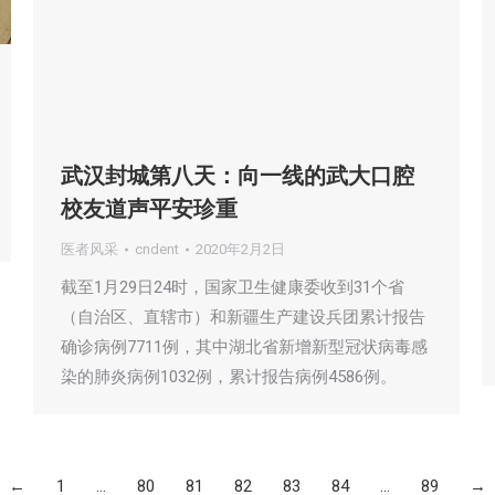
武汉封城第八天：向一线的武大口腔
校友道声平安珍重
医者风采
cndent
2020年2月2日
截至1月29日24时，国家卫生健康委收到31个省
（自治区、直辖市）和新疆生产建设兵团累计报告
确诊病例7711例，其中湖北省新增新型冠状病毒感
染的肺炎病例1032例，累计报告病例4586例。
←
1
…
80
81
82
83
84
…
89
→