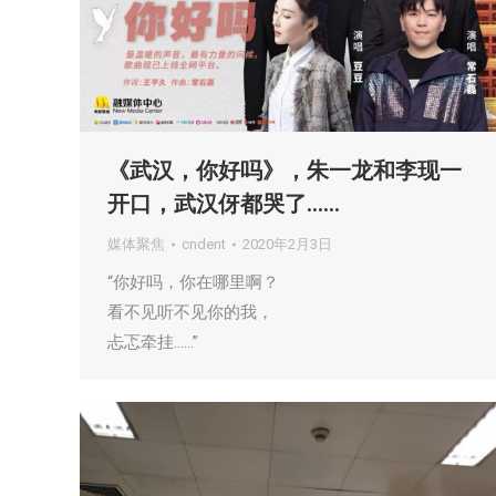
《武汉，你好吗》，朱一龙和李现一
开口，武汉伢都哭了……
媒体聚焦
cndent
2020年2月3日
“你好吗，你在哪里啊？
看不见听不见你的我，
忐忑牵挂……”