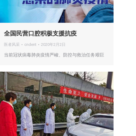
全国民营口腔积极支援抗疫
医者风采
cndent
2020年2月2日
当前冠状病毒肺炎疫情严峻、防控与救治任务艰巨