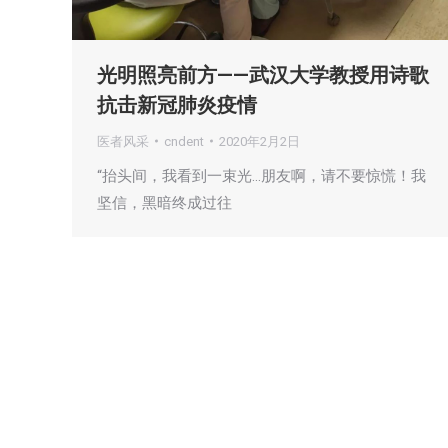
光明照亮前方——武汉大学教授用诗歌
抗击新冠肺炎疫情
医者风采
cndent
2020年2月2日
“抬头间，我看到一束光…朋友啊，请不要惊慌！我
坚信，黑暗终成过往