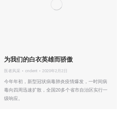
为我们的白衣英雄而骄傲
医者风采
cndent
2020年2月2日
今年年初，新型冠状病毒肺炎疫情爆发，一时间病
毒向四周迅速扩散，全国20多个省市自治区实行一
级响应。