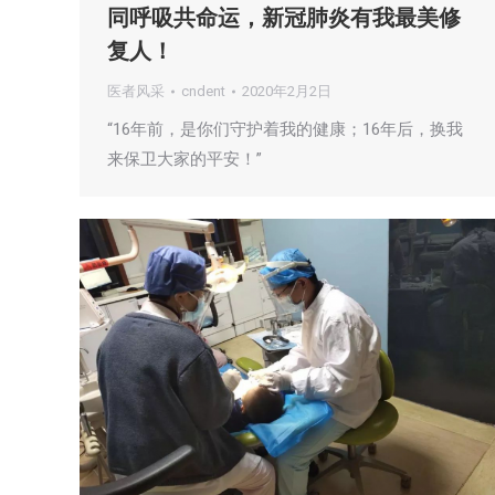
同呼吸共命运，新冠肺炎有我最美修
复人！
医者风采
cndent
2020年2月2日
“16年前，是你们守护着我的健康；16年后，换我
来保卫大家的平安！”