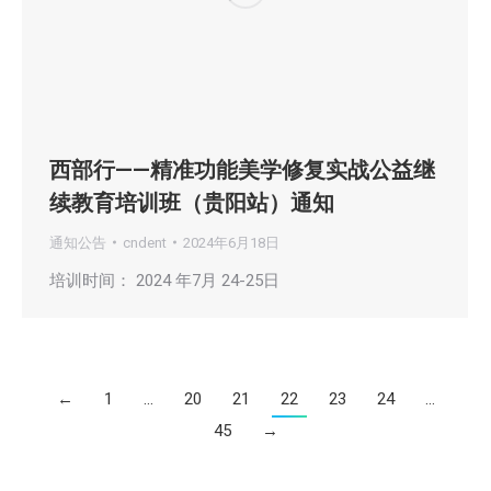
西部行——精准功能美学修复实战公益继
续教育培训班（贵阳站）通知
通知公告
cndent
2024年6月18日
培训时间： 2024 年7月 24-25日
←
1
…
20
21
22
23
24
…
45
→