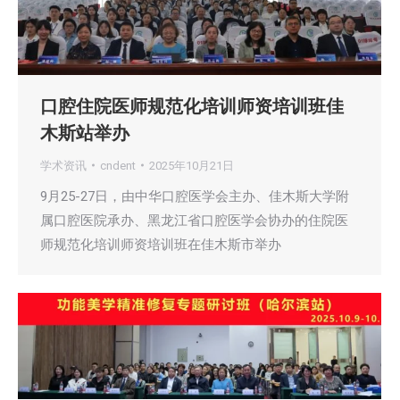
口腔住院医师规范化培训师资培训班佳
木斯站举办
学术资讯
cndent
2025年10月21日
9月25-27日，由中华口腔医学会主办、佳木斯大学附
属口腔医院承办、黑龙江省口腔医学会协办的住院医
师规范化培训师资培训班在佳木斯市举办