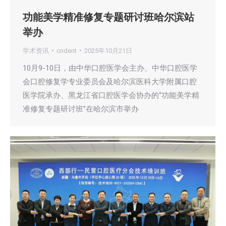
功能美学精准修复专题研讨班哈尔滨站
举办
学术资讯
cndent
2025年10月21日
10月9-10日，由中华口腔医学会主办、中华口腔医学
会口腔修复学专业委员会及哈尔滨医科大学附属口腔
医学院承办、黑龙江省口腔医学会协办的“功能美学精
准修复专题研讨班”在哈尔滨市举办