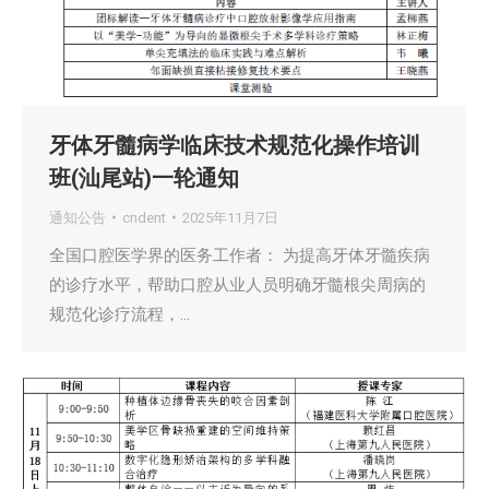
牙体牙髓病学临床技术规范化操作培训
班(汕尾站)一轮通知
通知公告
cndent
2025年11月7日
全国口腔医学界的医务工作者： 为提高牙体牙髓疾病
的诊疗水平，帮助口腔从业人员明确牙髓根尖周病的
规范化诊疗流程，…