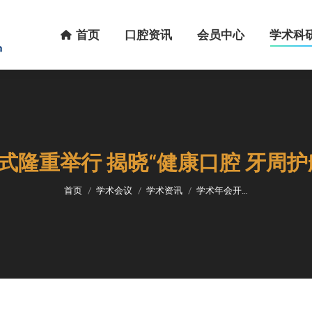
首页
口腔资讯
会员中心
学术科研
首页
口腔资讯
会员中心
学术科
式隆重举行 揭晓“健康口腔 牙周护
您在这里：
首页
学术会议
学术资讯
学术年会开…