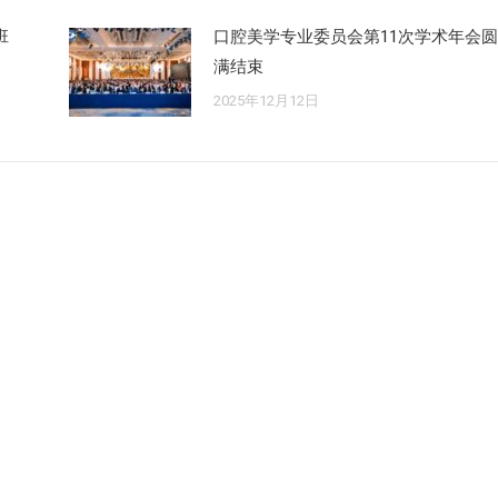
班
口腔美学专业委员会第11次学术年会圆
满结束
2025年12月12日