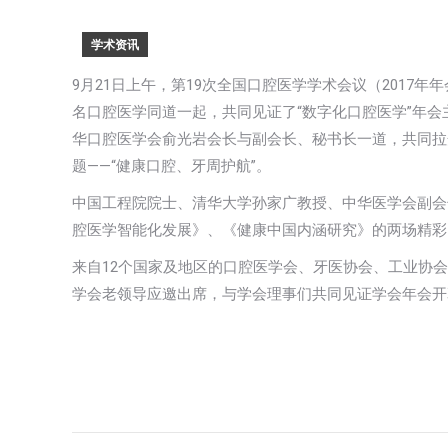
学术资讯
9月21日上午，第19次全国口腔医学学术会议（201
名口腔医学同道一起，共同见证了“数字化口腔医学”年会主
华口腔医学会俞光岩会长与副会长、秘书长一道，共同拉开美
题——“健康口腔、牙周护航”。
中国工程院院士、清华大学孙家广教授、中华医学会副会
腔医学智能化发展》、《健康中国内涵研究》的两场精彩
来自12个国家及地区的口腔医学会、牙医协会、工业协
学会老领导应邀出席，与学会理事们共同见证学会年会开