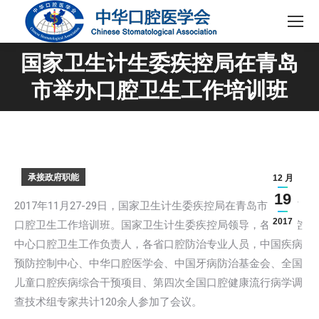
国家卫生计生委疾控局在青岛
您在这里：
市举办口腔卫生工作培训班
承接政府职能
12 月
19
2017年11月27-29日，国家卫生计生委疾控局在青岛市举办了
2017
口腔卫生工作培训班。国家卫生计生委疾控局领导，各省疾控
中心口腔卫生工作负责人，各省口腔防治专业人员，中国疾病
预防控制中心、中华口腔医学会、中国牙病防治基金会、全国
儿童口腔疾病综合干预项目、第四次全国口腔健康流行病学调
查技术组专家共计120余人参加了会议。