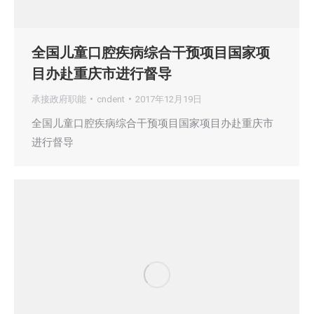
全国儿童口腔疾病综合干预项目国家项
目办赴重庆市进行督导
承接政府职能
cndent
2017年12月19日
全国儿童口腔疾病综合干预项目国家项目办赴重庆市
进行督导