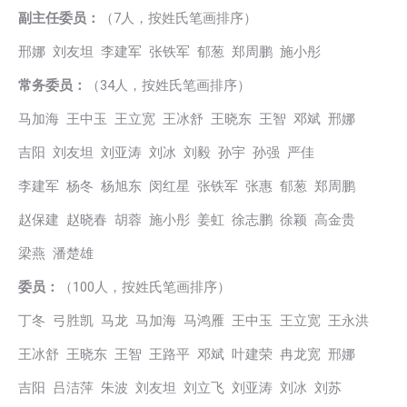
副主任委员：
（7人，按姓氏笔画排序）
邢娜 刘友坦 李建军 张铁军 郁葱 郑周鹏 施小彤
常务委员：
（34人，按姓氏笔画排序）
马加海 王中玉 王立宽 王冰舒 王晓东 王智 邓斌 邢娜
吉阳 刘友坦 刘亚涛 刘冰 刘毅 孙宇 孙强 严佳
李建军 杨冬 杨旭东 闵红星 张铁军 张惠 郁葱 郑周鹏
赵保建 赵晓春 胡蓉 施小彤 姜虹 徐志鹏 徐颖 高金贵
梁燕 潘楚雄
委员：
（100人，按姓氏笔画排序）
丁冬 弓胜凯 马龙 马加海 马鸿雁 王中玉 王立宽 王永洪
王冰舒 王晓东 王智 王路平 邓斌 叶建荣 冉龙宽 邢娜
吉阳 吕洁萍 朱波 刘友坦 刘立飞 刘亚涛 刘冰 刘苏