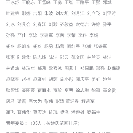
王冰舒 王晓东 王雪峰 王淼 王智 王路平 王熙 邓斌
叶建荣 邢娜 吉阳 朱波 刘友坦 刘月江 刘立飞 刘亚涛
刘冰 刘具会 刘春江 刘毅 齐敦益 次德吉 许婷 孙宇
孙强 严佳 李泳 李建军 李茜 李荣 李科 李娟
杨冬 杨旭东 杨狄 杨勇 杨蕾 闵红星 张娇 张铁军
张惠 陆建华 陈志峰 陈洁 邵云 范文国 林兰英 林洁
林道炜 林瑞华 郁葱 欧喜冰 周燕丰 郑周鹏 郑强 赵保建
赵晓春 赵楠 赵聚钊 胡蓉 施小彤 闻庆平 姜虹 姚兰
耿智隆 聂丽霞 贾丽永 贾珍 夏明 徐志鹏 徐颖 高金贵
唐君 梁燕 扈大为 彭伟 彭涛 董迎春 程凯军
谢飞 蔡伟华 蔡宏达 雒珉 樊泽 潘楚雄 魏福生
青年委员：
（35人，按姓氏笔画排序）