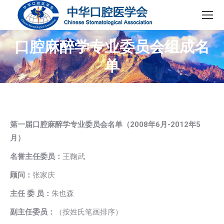
口腔麻醉学专业委员会组成名
单
第一届口腔麻醉学专业委员会名单（2008年6月-2012年5
月）
名誉主任委员：
王鞠武
顾问：
张家庆
主任 委 员：
朱也森
副主任委员：
（按姓氏笔画排序）