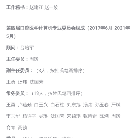
工作秘书：
赵建江 赵一姣
第四届口腔医学计算机专业委员会组成（2017年6月-2021年
5月）
顾问：
吕培军
主任委员：
周诺
副主任委员：
（3人，按姓氏笔画排序）
王勇 汤炜 沈国芳
常务委员：
（18人，按姓氏笔画排序）
王勇 卢燕勤 白玉兴 白石柱 刘东旭 汤炜 孙玉春 严斌
李志华 杨连平 吴琳 沈国芳 宋锦璘 张诗雷 陈溯 周诺
俞青 高勃