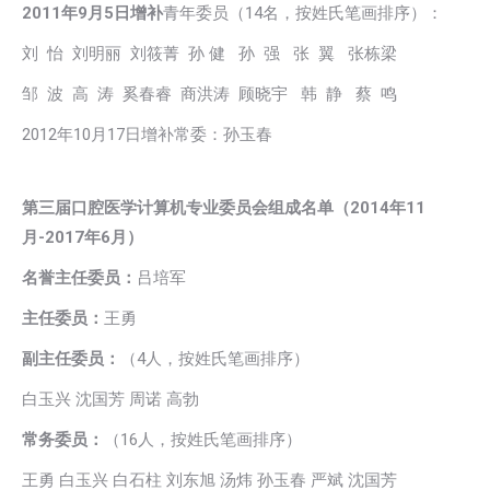
2011
年9月5日增补
青年委员（14名，按姓氏笔画排序）：
刘 怡 刘明丽 刘筱菁 孙 健 孙 强 张 翼 张栋梁
邹 波 高 涛 奚春睿 商洪涛 顾晓宇 韩 静 蔡 鸣
2012年10月17日增补常委：孙玉春
第三届口腔医学计算机专业委员会组成名单（2014年11
月-2017年6月）
名誉主任委员：
吕培军
主任委员：
王勇
副主任委员：
（4人，按姓氏笔画排序）
白玉兴 沈国芳 周诺 高勃
常务委员：
（16人，按姓氏笔画排序）
王勇 白玉兴 白石柱 刘东旭 汤炜 孙玉春 严斌 沈国芳