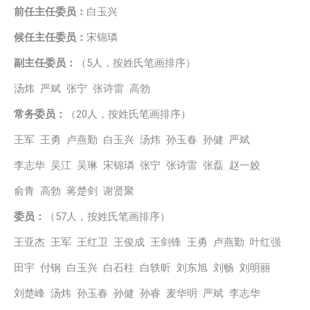
前任主任委员：
白玉兴
候任主任委员：
宋锦璘
副主任委员：
（5人，按姓氏笔画排序）
汤炜 严斌 张宁 张诗雷 高勃
常务委员：
（20人，按姓氏笔画排序）
王军 王勇 卢燕勤 白玉兴 汤炜 孙玉春 孙健 严斌
李志华 吴江 吴琳 宋锦璘 张宁 张诗雷 张磊 赵一姣
俞青 高勃 蒋楚剑 谢贤聚
委员：
（57人，按姓氏笔画排序）
王亚杰 王军 王红卫 王俊成 王剑锋 王勇 卢燕勤 叶红强
田宇 付钢 白玉兴 白石柱 白轶昕 刘东旭 刘畅 刘明丽
刘楚峰 汤炜 孙玉春 孙健 孙睿 麦华明 严斌 李志华