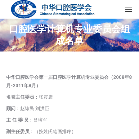
口腔医学计算机专业委员会组
成名单
中华口腔医学会第一届口腔医学计算机专业委员会（2008年8
月-2011年8月）
名誉主任委员：
张震康
顾问：
赵铱民 刘洪臣
主 任 委 员：
吕培军
副主任委员：
（按姓氏笔画排序）