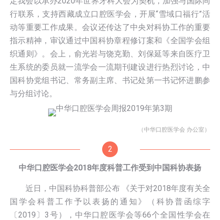
定我会以承办2020年世界牙科大会为契机，加强与国际同
行联系，支持西藏成立口腔医学会，开展“雪域口福行”活
动等重要工作成果。会议还传达了中央对科协工作的重要
指示精神，审议通过中国科协章程修订案和《全国学会组
织通则》。会上，俞光岩与饶克勤、刘保延等来自医疗卫
生系统的委员就一流学会一流期刊建设进行热烈讨论，中
国科协党组书记、常务副主席、书记处第一书记怀进鹏参
与分组讨论。
（中华口腔医学会 办公室）
2
中华口腔医学会2018年度科普工作受到中国科协表扬
近日，中国科协科普部公布 《关于对2018年度有关全
国学会科普工作予以表扬的通知》（科协普函综字
〔2019〕3号），中华口腔医学会等66个全国性学会在