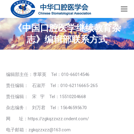
《中国口腔医学继续教育杂
志》编辑部联系方式
编辑部主任：李翠英 Tel：010-66014546
责任编辑： 石淑芹 Tel：010-62116665-265
责任编辑： 宋 宇 Tel：15510204668
杂志编务： 刘万君 Tel：15646595670
网 址：https://zgkqzzxzz.cndent.com/
电子邮箱：zgkqzzxzz@163.com