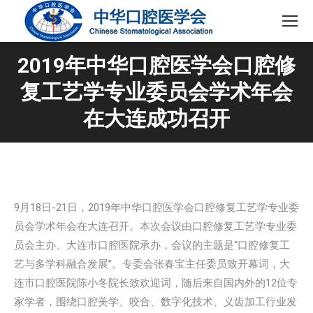
2019年中华口腔医学会口腔修
复工艺学专业委员会学术年会
在大连成功召开
9月18日-21日，2019年中华口腔医学会口腔修复工艺学专业委
员会学术年会在大连召开。本次会议由口腔修复工艺学专业委
员会主办、大连市口腔医院承办，会议的主题是“口腔修复工
艺与多学科融合发展”。专委会张春宝主任委员致开幕词，大
连市口腔医院陈小冬院长致欢迎词，随后来自国内外的12位专
家学者，围绕口腔美学、咬合、数字化技术、义齿加工行业发