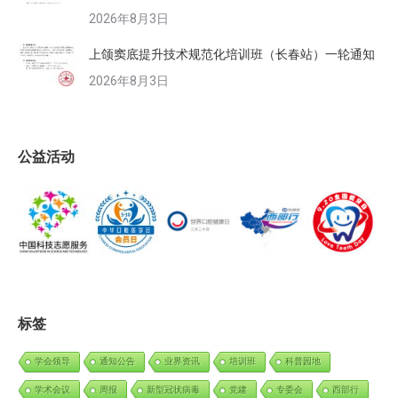
2026年8月3日
上颌窦底提升技术规范化培训班（长春站）一轮通知
2026年8月3日
公益活动
标签
学会领导
通知公告
业界资讯
培训班
科普园地
学术会议
周报
新型冠状病毒
党建
专委会
西部行