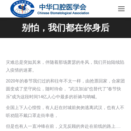
别怕，我们都在你身后
灾难总是突如其来，伴随着那场萧瑟的冬风，我们开始陆续陷
入疫情的迷雾。
2020年的春节我们过的和往年不太一样，由抢票回家，合家团
圆变成了坚守岗位，随时待命， “武汉加油”也替代了“春节快
乐”成为这段时间14亿人心中最多的祈祷与呐喊。
全国上下人心惶惶，有人赶在封城前匆匆逃离武汉，也有人不
听劝阻不戴口罩走街串巷，
但是也有人一直冲锋在前，义无反顾的奔赴在前线的路上……