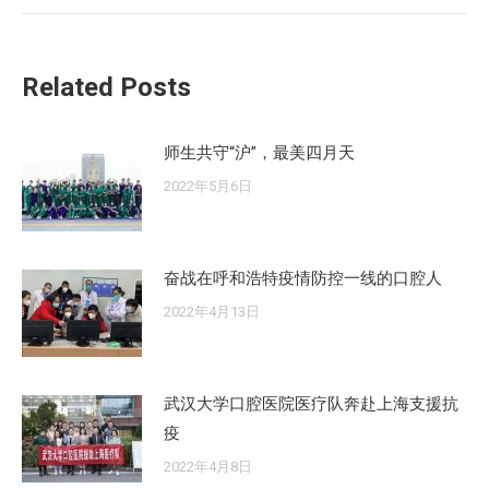
的
文
Related Posts
章：
师生共守“沪”，最美四月天
2022年5月6日
奋战在呼和浩特疫情防控一线的口腔人
2022年4月13日
武汉大学口腔医院医疗队奔赴上海支援抗
疫
2022年4月8日