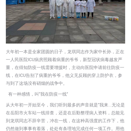
大年初一本是全家团圆的日子，龙琪同志作为家中长孙，正在
一人民医院ICU病房照顾着病重的爷爷，新型冠状病毒越发严
重，在得知防疫一线需要增援时，主动向医院申请前往防疫一
线，在ICU告别了病重的爷爷，他义无反顾的穿上防护衣，参
与到了这场没有硝烟的战争中。
有一种感情，叫“我在防疫一线”
从大年初一开始至今，我们听到最多的声音就是“我来….无论是
在岳阳市火车站一线排查，还是在后勤整理病人资料，总能见
到龙琪同志不辞辛苦，冲在一线，在这种高强度的工作下，他
仍然做到事事有着落，处处有条理地完成任何一项工作。用他