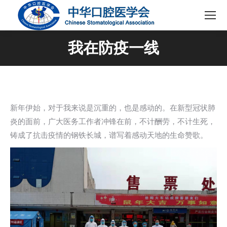
我在防疫一线
新年伊始，对于我来说是沉重的，也是感动的。在新型冠状肺
炎的面前，广大医务工作者冲锋在前，不计酬劳，不计生死，
铸成了抗击疫情的钢铁长城，谱写着感动天地的生命赞歌。