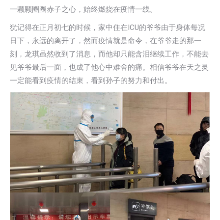
一颗颗圈圈赤子之心，始终燃烧在疫情一线。
犹记得在正月初七的时候，家中住在ICU的爷爷由于身体每况
日下，永远的离开了，然而疫情就是命令，在爷爷走的那一
刻，龙琪虽然收到了消息，而他却只能含泪继续工作，不能去
见爷爷最后一面，也成了他心中难舍的痛。相信爷爷在天之灵
一定能看到疫情的结束，看到孙子的努力和付出。