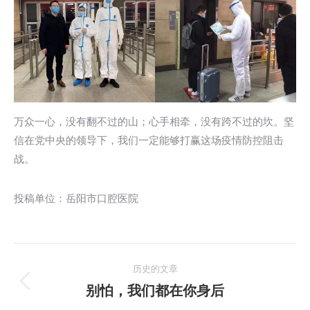
万众一心，没有翻不过的山；心手相牵，没有跨不过的坎。坚
信在党中央的领导下，我们一定能够打赢这场疫情防控阻击
战。
投稿单位：岳阳市口腔医院
文
历史的文章
章
别怕，我们都在你身后
历
史