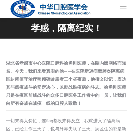
孝感，隔离纪实！
湖北省孝感市中心医院口腔科徐勇刚医师，在圈内因网络而知
名。今天，我们来看真实的他——在医院新冠病毒肺炎隔离病
区封闭值守治疗照顾确诊患者三个昼夜后，他撰文以记，表达
其与瘟疫战斗的坚定决心，以励战胜疫病的斗志。徐勇刚医师
只是在疫区前线战斗的众多口腔医务工作者中的一员，让我们
向所有奋战在战疫一线的口腔人致敬！
一切来得太匆忙，连flag都没来得及立，我就进入了隔离病
区，已经工作三天了，也与外界失联了三天。病区住的都是新