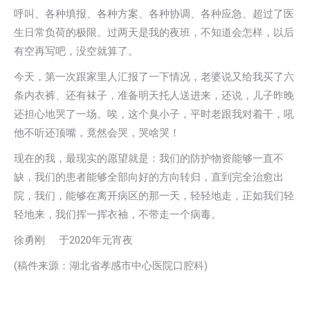
呼叫、各种填报、各种方案、各种协调、各种应急、超过了医
生日常负荷的极限。过两天是我的夜班，不知道会怎样，以后
有空再写吧，没空就算了。
今天，第一次跟家里人汇报了一下情况，老婆说又给我买了六
条内衣裤、还有袜子，准备明天托人送进来，还说，儿子昨晚
还担心地哭了一场。唉，这个臭小子，平时老跟我对着干，吼
他不听还顶嘴，竟然会哭，哭啥哭！
现在的我，最现实的愿望就是：我们的防护物资能够一直不
缺，我们的患者能够全部向好的方向转归，直到完全治愈出
院，我们，能够在离开病区的那一天，轻轻地走，正如我们轻
轻地来，我们挥一挥衣袖，不带走一个病毒。
徐勇刚 于2020年元宵夜
(稿件来源：湖北省孝感市中心医院口腔科)