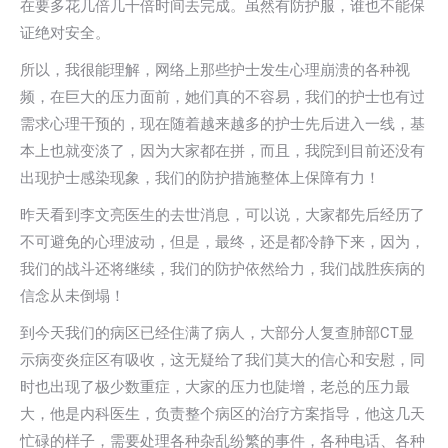
在要多花几倍几十倍时间去完成。虽然有防护服，谁也不能保
证绝对安全。
所以，我很能理解，网络上那些护士发生心理崩溃的各种视
频，在巨大的压力面前，她们真的不容易，我们的护士也有过
需求心理干预的，现在随着越来越多的护士先后进入一线，基
本上也就变淡了，因为大家都在拼，而且，我院到目前还没有
出现护士感染现象，我们的防护措施整体上保障有力！
昨天看到李文亮医生的去世消息，可以说，大家都先后经历了
不可避免的心理波动，但是，最终，还是都冷静下来，因为，
我们的战斗还将继续，我们的防护依然给力，我们战胜疾病的
信念从未倒塌！
到今天我们的病区已经住满了病人，大部分人复查肺部CT显
示病变炎症区有吸收，这无疑给了我们莫大的信心和安慰，同
时也出现了极少数重症，大家的压力也陡增，老总的压力最
大，他是内科医生，负责整个病区的治疗方案指导，他这几天
忙碌的样子，需要处理各种杂乱纷繁的事件，各种电话、各种