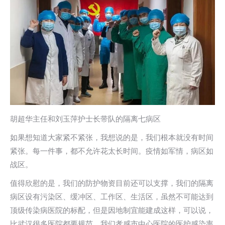
胡超华主任和刘玉萍护士长带队的隔离七病区
如果想知道大家紧不紧张，我想说的是，我们根本就没有时间
紧张。每一件事，都不允许花太长时间。疫情如军情，病区如
战区。
值得欣慰的是，我们的防护物资目前还可以支撑，我们的隔离
病区设有污染区、缓冲区、工作区、生活区，虽然不可能达到
顶级传染病医院的标配，但是因地制宜能建成这样，可以说，
比武汉很多医院都要规范，我们孝感市中心医院的医护感染率