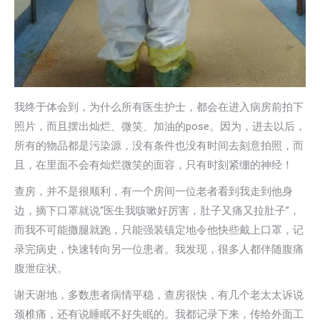
我终于体会到，为什么所有医生护士，都会在进入病房前拍下
照片，而且摆出灿烂、微笑、加油的pose。因为，进去以后，
所有的物品都是污染源，没有条件也没有时间去刻意拍照，而
且，在里面不会有灿烂微笑的面容，只有时刻紧绷的神经！
查房，并不是很顺利，有一个房间一位老者看到我走到他身
边，摘下口罩就说“医生我咳嗽好厉害，肚子又痛又拉肚子”，
而我不可能撒腿就跑，只能强装镇定地令他快些戴上口罩，记
录完病史，快速转向另一位患者。我发现，很多人都伴随腹痛
腹泄症状。
谢天谢地，多数患者病情平稳，查房很快，有几个老太太诉说
颈椎痛，还有说睡眠不好失眠的。我都记录下来，传给外面工