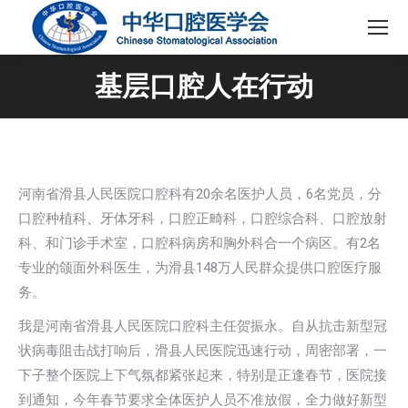
基层口腔人在行动
河南省滑县人民医院口腔科有20余名医护人员，6名党员，分
口腔种植科、牙体牙科，口腔正畸科，口腔综合科、口腔放射
科、和门诊手术室，口腔科病房和胸外科合一个病区。有2名
专业的颌面外科医生，为滑县148万人民群众提供口腔医疗服
务。
我是河南省滑县人民医院口腔科主任贺振永。自从抗击新型冠
状病毒阻击战打响后，滑县人民医院迅速行动，周密部署，一
下子整个医院上下气氛都紧张起来，特别是正逢春节，医院接
到通知，今年春节要求全体医护人员不准放假，全力做好新型