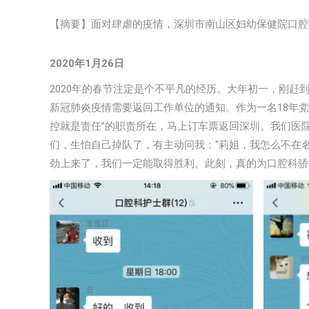
【摘要】面对肆虐的疫情，深圳市南山区妇幼保健院口腔
2020年1月26日
2020年的春节注定是个不平凡的经历。大年初一，刚
新冠肺炎疫情需要返回工作单位的通知。作为一名18年
控就是责任”的职责所在，马上订车票返回深圳。我们医
们，生怕自己掉队了，有主动问我：“莉姐，我怎么不在
劲上来了，我们一定能取得胜利。此刻，真的为口腔科骄