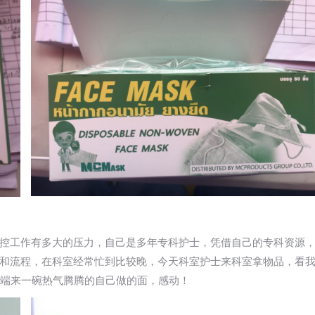
控工作有多大的压力，自己是多年专科护士，凭借自己的专科资源
和流程，在科室经常忙到比较晚，今天科室护士来科室拿物品，看
士端来一碗热气腾腾的自己做的面，感动！