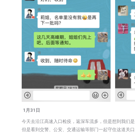
1月31日
今天去沿江高速入口检疫，返深车流多，但是想到我们是
但是看到交警、公安、交通运输等部门一起守住这道关口