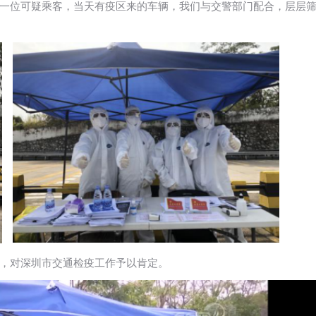
一位可疑乘客，当天有疫区来的车辆，我们与交警部门配合，层层
，对深圳市交通检疫工作予以肯定。