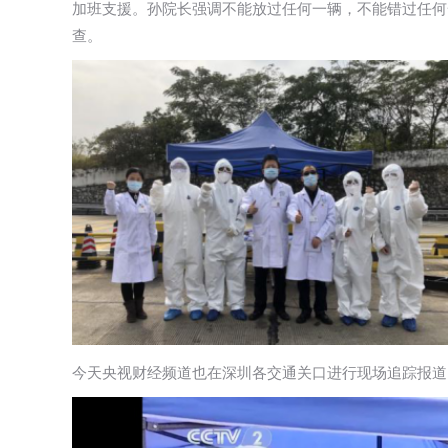
加班支援。孙院长强调不能放过任何一辆，不能错过任何
查。
今天央视财经频道也在深圳各交通关口进行现场追踪报道