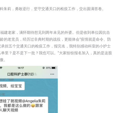
科朱莉，勇敢逆行，坚守交通关口的检疫工作，交出圆满答卷。
赶到福建老家，满怀期待想见到两年未见的外婆。但是收到单位因抗击
党龄的老党员，经历过非典时期的战役，更能体会“疫情就是命令、防
院承担五个交通关口的检疫工作，报完名，我特别感动科室的小护士
名单里？是不是下一批？我也可以。”大家纷纷报名加入，真的是这股
傲。