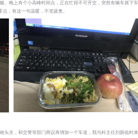
服。晚上有个小高峰时间点，正在忙得不可开交，突然有辆车摇下
是零点，有这一句温暖，不觉疲惫。
南头关，和交警等部门商议再增加一个车道，我与科主任刘荫临时