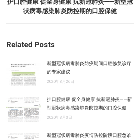
护口腔健康 促全身健康 抗新冠肺炎——新型冠
章：
未
状病毒感染肺炎防控期的口腔保健
来
的
文
章：
Related Posts
新型冠状病毒肺炎防疫期间口腔修复诊疗
的专家建议
2020年3月26日
护口腔健康 促全身健康 抗新冠肺炎——新
型冠状病毒感染肺炎防控期的口腔保健
2020年3月3日
新型冠状病毒肺炎疫情防控阶段口腔急诊