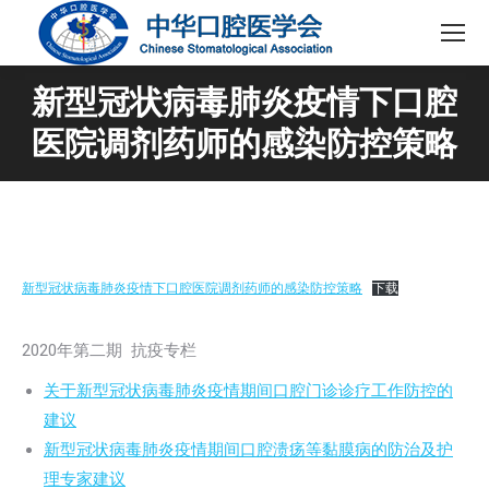
新型冠状病毒肺炎疫情下口腔
医院调剂药师的感染防控策略
新型冠状病毒肺炎疫情下口腔医院调剂药师的感染防控策略
下载
2020年第二期 抗疫专栏
关于新型冠状病毒肺炎疫情期间口腔门诊诊疗工作防控的
建议
新型冠状病毒肺炎疫情期间口腔溃疡等黏膜病的防治及护
理专家建议