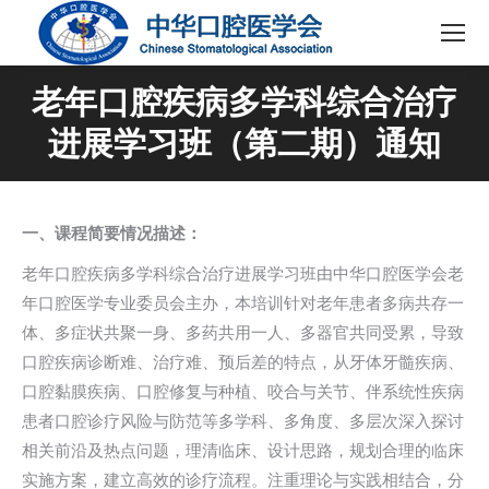
老年口腔疾病多学科综合治疗
进展学习班（第二期）通知
一、课程简要情况描述：
老年口腔疾病多学科综合治疗进展学习班由中华口腔医学会老
年口腔医学专业委员会主办，本培训针对老年患者多病共存一
体、多症状共聚一身、多药共用一人、多器官共同受累，导致
口腔疾病诊断难、治疗难、预后差的特点，从牙体牙髓疾病、
口腔黏膜疾病、口腔修复与种植、咬合与关节、伴系统性疾病
患者口腔诊疗风险与防范等多学科、多角度、多层次深入探讨
相关前沿及热点问题，理清临床、设计思路，规划合理的临床
实施方案，建立高效的诊疗流程。注重理论与实践相结合，分