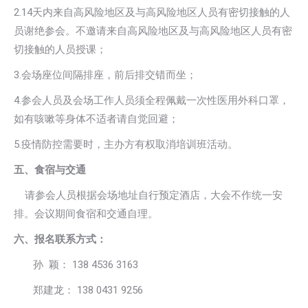
2.14天内来自高风险地区及与高风险地区人员有密切接触的人
员谢绝参会。不邀请来自高风险地区及与高风险地区人员有密
切接触的人员授课；
3.会场座位间隔排座，前后排交错而坐；
4.参会人员及会场工作人员须全程佩戴一次性医用外科口罩，
如有咳嗽等身体不适者请自觉回避；
5.疫情防控需要时，主办方有权取消培训班活动。
五、食宿与交通
请参会人员根据会场地址自行预定酒店，大会不作统一安
排。会议期间食宿和交通自理。
六、报名联系方式：
孙 颖： 138 4536 3163
郑建龙： 138 0431 9256