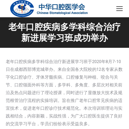
老年口腔疾病多学科综合治疗
新进展学习班成功举办
老年口腔疾病多学科综合治疗新进展学习班于2020年8月7-10
日在成都西部博览城举办。来自全国各大院校的12名专家从数
字化口腔诊疗、牙体牙髓疾病、口腔修复与种植、咬合与关
节、口腔颌面外科等方面，多学科、多角度、多层次对相关前
沿及热点问题进行了理论授课，同时进行了显微放大技术及规
范根管治疗流程的实操培训。旨在推广老年口腔常见疾病的适
宜技术，促进老年口腔诊疗技术规范化。本次培训班理论与实
践相结合，内容新颖，实战性强，为广大口腔医生提供了良好
的交流学习平台，学员们纷纷表示受益良多。