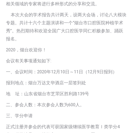
相关领域的专家将进行多种形式的分享和交流。
本次大会的学术报告共计两天，设两大会场，讨论八大模块
专题。共计十六个主题演讲和一个“烟台市口腔医院种植学术
秀”。热烈期待和欢迎全国广大口腔医学同仁积极参加、踊跃
报名。
2020，烟台欢迎你！
会议有关事项通知如下:
一、会议时间：2020年12月10日～11日（12月9日报到）
报到地点：烟台万达文华酒店一层签到处
地 址：山东省烟台市芝罘区胜利路139号
二、参会人数：本次参会人数为600人。
三、学分申请
正式注册并参会的代表可获国家级继续医学教育Ⅰ类学分4