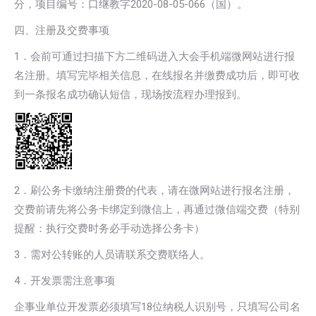
分，项目编号：口继教字2020-08-05-066（国）。
四、注册及交费事项
1．会前可通过扫描下方二维码进入大会手机端微网站进行报
名注册。填写完毕相关信息，在线报名并缴费成功后，即可收
到一条报名成功确认短信，现场按流程办理报到。
2．刷公务卡缴纳注册费的代表，请在微网站进行报名注册，
交费前请先将公务卡绑定到微信上，再通过微信端交费（特别
提醒：执行交费时务必手动选择公务卡）
3．需对公转账的人员请联系交费联络人。
4．开发票需注意事项
企事业单位开发票必须填写18位纳税人识别号，只填写公司名