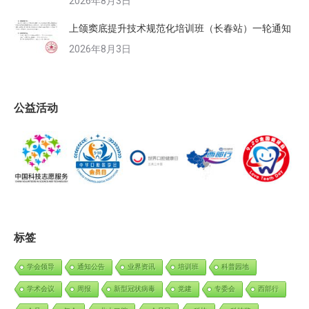
2026年8月3日
上颌窦底提升技术规范化培训班（长春站）一轮通知
2026年8月3日
公益活动
标签
学会领导
通知公告
业界资讯
培训班
科普园地
学术会议
周报
新型冠状病毒
党建
专委会
西部行