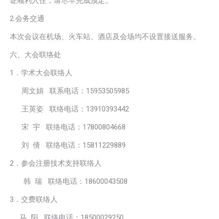
证顺利入住，请尽早完成预定。
2.会务交通
本次会议在机场、火车站、酒店及会场均不设置接送服务。
六、大会联络处
1．学术大会联络人
周文娟 联系电话：15953505985
王英姿 联络电话：13910393442
宋 宇 联络电话：17800804668
刘 倩 联络电话：15811229889
2．参会注册技术支持联络人
韩 瑞 联络电话：18600043508
3．交费联络人
马 阳 联络电话：18500029250