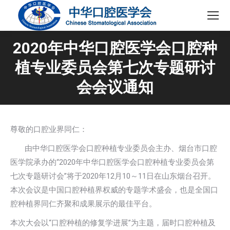
2020年中华口腔医学会口腔种
植专业委员会第七次专题研讨
会会议通知
尊敬的口腔业界同仁：
由中华口腔医学会口腔种植专业委员会主办、烟台市口腔
医学院承办的“2020年中华口腔医学会口腔种植专业委员会第
七次专题研讨会”将于2020年12月10～11日在山东烟台召开。
本次会议是中国口腔种植界权威的专题学术盛会，也是全国口
腔种植界同仁齐聚和成果展示的最佳平台。
本次大会以“口腔种植的修复学进展”为主题，届时口腔种植及