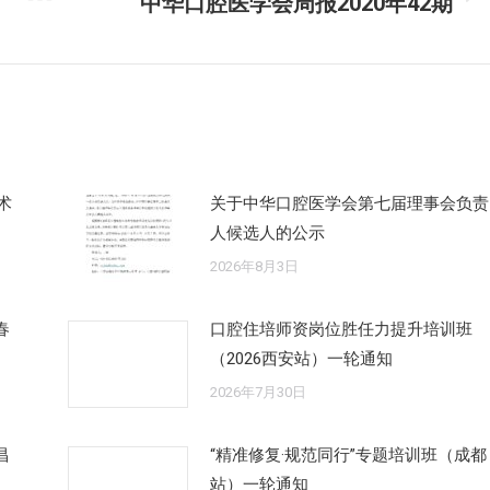
中华口腔医学会周报2020年42期
未
来
的
文
章：
术
关于中华口腔医学会第七届理事会负责
人候选人的公示
2026年8月3日
春
口腔住培师资岗位胜任力提升培训班
（2026西安站）一轮通知
2026年7月30日
昌
“精准修复·规范同行”专题培训班（成都
站）一轮通知