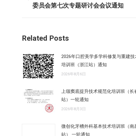
历
委员会第七次专题研讨会会议通知
导
史
的
航
文
章：
Related Posts
2026年口腔美学多学科修复与重建技
培训班（浙江站）通知
2026年8月6日
上颌窦底提升技术规范化培训班（长
站）一轮通知
2026年8月3日
微创化牙槽外科基本技术培训班（南
站） 一轮通知