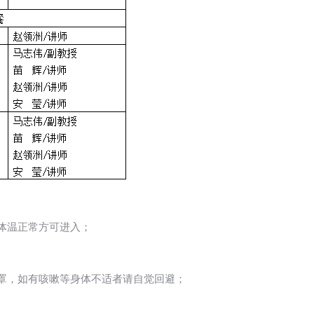
体温正常方可进入；
口罩，如有咳嗽等身体不适者请自觉回避；