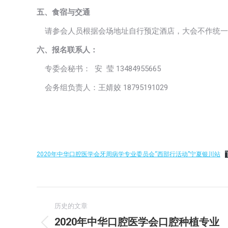
五、食宿与交通
请参会人员根据会场地址自行预定酒店，大会不作统一
六、报名联系人：
专委会秘书： 安 莹 13484955665
会务组负责人：王婧姣 18795191029
2020年中华口腔医学会牙周病学专业委员会“西部行活动”宁夏银川站
文
历史的文章
章
2020年中华口腔医学会口腔种植专业