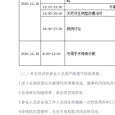
（二）本次培训班参会人员需严格遵守防疫措施：
1.进入会场前需出示健康码并测量体温，健康码为绿色并
2.会场座位间隔排座，前后排交错而坐；
3.参会人员及会场工作人员须全程佩戴一次性医用外科
4.疫情防控需要时，主办方有权取消培训班活动。