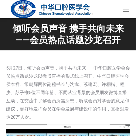
倾听会员声音 携手共向未来
——会员热点话题沙龙召开
5月27日，倾听会员声音，携手共向未来——中华口腔医学会会
员热点话题沙龙以微博直播的形式线上召开。中华口腔医学会
侯本祥、常朝辉两位副秘书长与沈嵩、苏建宏、许桐楷、程
庚、苏子惟5位不同年龄、不同从业背景的会员朋友微博直播
互动，在交流中了解会员所需所想，听取会员对学会的意见和
建议，更好地发挥会员在学会发展与建设中的作用，直播观看
达20万人次。