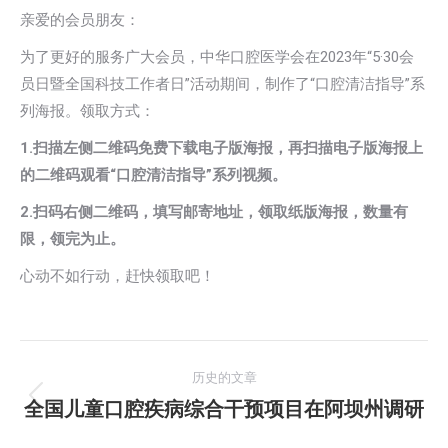
亲爱的会员朋友：
为了更好的服务广大会员，中华口腔医学会在2023年“5·30会
员日暨全国科技工作者日”活动期间，制作了“口腔清洁指导”系
列海报。领取方式：
1.扫描左侧二维码免费下载电子版海报，再扫描电子版海报上
的二维码观看“口腔清洁指导”系列视频。
2.扫码右侧二维码，填写邮寄地址，领取纸版海报，数量有
限，领完为止。
心动不如行动，赶快领取吧！
文
历史的文章
章
全国儿童口腔疾病综合干预项目在阿坝州调研
历
史