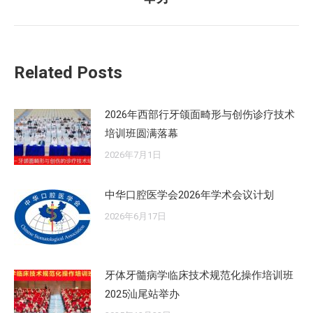
来
的
文
章：
Related Posts
2026年西部行牙颌面畸形与创伤诊疗技术
培训班圆满落幕
2026年7月1日
中华口腔医学会2026年学术会议计划
2026年6月17日
牙体牙髓病学临床技术规范化操作培训班
2025汕尾站举办