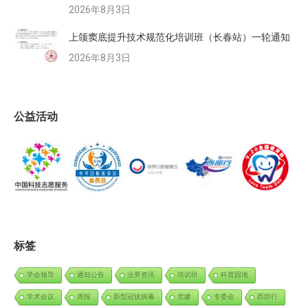
2026年8月3日
上颌窦底提升技术规范化培训班（长春站）一轮通知
2026年8月3日
公益活动
标签
学会领导
通知公告
业界资讯
培训班
科普园地
学术会议
周报
新型冠状病毒
党建
专委会
西部行