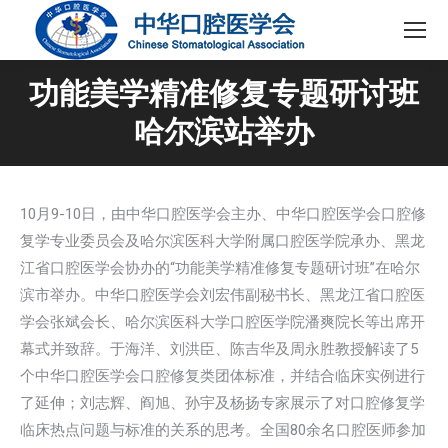
功能美学精准修复专题研讨班
哈尔滨站举办
10月9-10日，由中华口腔医学会主办、中华口腔医学会口腔修
复学专业委员会及哈尔滨医科大学附属口腔医学院承办、黑龙
江省口腔医学会协办的“功能美学精准修复专题研讨班”在哈尔
滨市举办。中华口腔医学会刘宏伟副秘书长、黑龙江省口腔医
学会张斌会长、哈尔滨医科大学口腔医学院潘爽院长等出席开
幕式并致辞。于海洋、刘洪臣、陈吉华及周永胜教授解读了5
个中华口腔医学会口腔修复类团体标准，并结合临床实例进行
了延伸；刘志辉、阎旭、孙宇及杨扬专家展示了对口腔修复学
临床热点问题与标准的关系的思考。全国80余名口腔医师参加