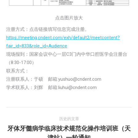
点击图片放大
注册方式：点击链接填写信息完成注册。
https://meeting.cndent.com/exh/default2/meetcontent?
fair_id=833&role_id=Audience
现场报到：国家会议中心一层C3门内中华口腔医学会注册台
（8:30-17:00）
联系方式：
注册联系人：于硕 邮箱:yushuo@cndent.com
学术联系人：刘辉 邮箱:liuhui@cndent.com
文
历史的文章
章
牙体牙髓病学临床技术规范化操作培训班（天
历
津站）一轮通知