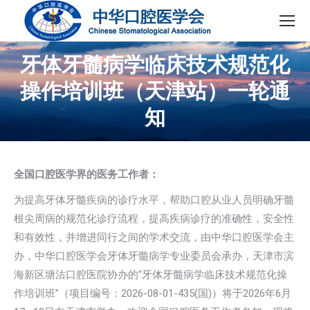
牙体牙髓病学临床技术规范化
操作培训班（天津站）一轮通
知
全国口腔医学界的医务工作者：
为提高牙体牙髓疾病的诊疗水平，帮助口腔从业人员明确牙髓
根尖周病的规范化诊疗流程，提高疾病诊疗的准确性，安全性
和有效性，并增进同行之间的学术交流，由中华口腔医学会主
办，中华口腔医学会牙体牙髓病学专业委员会承办，天津市滨
海新区塘沽口腔医院协办的“牙体牙髓病学临床技术规范化操
作培训班”（项目编号：2026-08-01-435(国)）将于2026年6月