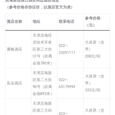
滨海皇冠假日酒店周边酒店信息
（参考价格非协议价，以酒店官方为准）
参考价格
酒店名称
地址
联系电话
（元）
天津滨海经
济技术开发
大床房（含
022—
麓枫酒店
区第三大街
早）
25291111
31号（距离
208元/间
会场780米）
天津滨海新
大床房（含
区第二大街
022—
亚朵酒店
早）
90号（距离
65179999
355元/间
会场892米）
天津滨海新
区第三大街
大床房（含
022—