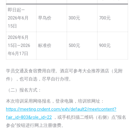
即日起—
2026年6月
早鸟价
300元
700元
15日
2026年6月
15日—2026
标准价
500元
900元
年6月17日
学员交通及食宿费用自理。酒店可参考大会推荐酒店（见附
件），也可自选，尽早自行办理。
（二）报名方式：
本次培训采用网络报名，登录电脑，培训班网址：
https://meeting.cndent.com/exh/default2/meetcontent?
fair_id=803&role_id=22
，或手机扫描二维码（右侧）点“报名
参会”按钮进行网上注册缴费。