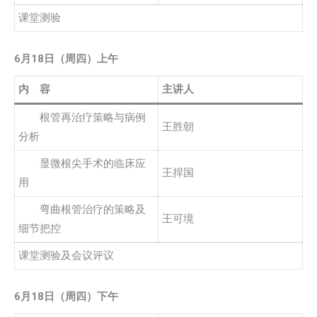
课堂测验
6
月18日（周四）上午
内 容
主讲人
根管再治疗策略与病例
王胜朝
分析
显微根尖手术的临床应
王捍国
用
弯曲根管治疗的策略及
王可境
细节把控
课堂测验及会议评议
6
月18日（周四）下午