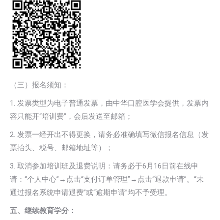
（三）报名须知：
1. 发票类型为电子普通发票，由中华口腔医学会提供，发票内
容只能开“培训费”，会后发送至邮箱；
2. 发票一经开出不得更换，请务必准确填写微信报名信息（发
票抬头、税号、邮箱地址等）；
3. 取消参加培训班及退费说明：请务必于6月16日前在线申
请：“个人中心”→点击“支付订单管理”→点击“退款申请”。“未
通过报名系统申请退费”或“逾期申请”均不予受理。
五、继续教育学分：