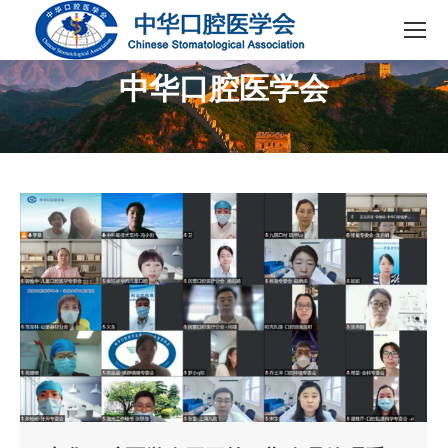
中华口腔医学会
您在这里：