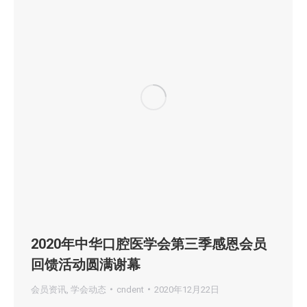
2020年中华口腔医学会第三季感恩会员
回馈活动圆满谢幕
会员资讯
,
学会动态
cndent
2020年12月22日