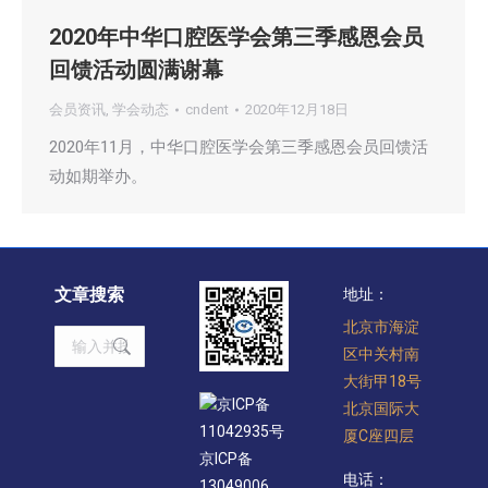
2020年中华口腔医学会第三季感恩会员
回馈活动圆满谢幕
会员资讯
,
学会动态
cndent
2020年12月18日
2020年11月，中华口腔医学会第三季感恩会员回馈活
动如期举办。
文章搜索
地址：
北京市海淀
Search:
区中关村南
大街甲18号
京ICP备
北京国际大
11042935号
厦C座四层
京ICP备
电话：
13049006