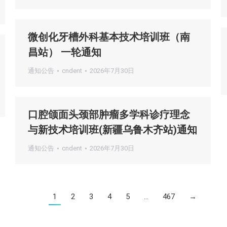
微创化牙槽外科基本技术培训班（南
昌站） 一轮通知
通知公告
cndent
2026年7月30日
口腔颌面头颈部肿瘤多学科诊疗理念
与新技术培训班(新疆乌鲁木齐站)通知
通知公告
cndent
2026年7月30日
1
2
3
4
5
…
467
→