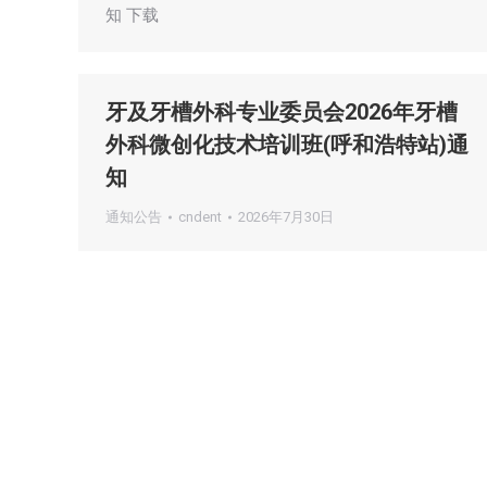
知 下载
牙及牙槽外科专业委员会2026年牙槽
外科微创化技术培训班(呼和浩特站)通
知
通知公告
cndent
2026年7月30日