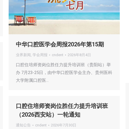
中华口腔医学会周报2026年第15期
业界新闻
,
学会周报
cndent
2026年8月4日
口腔住培师资岗位胜任力提升培训班（贵阳站）举
办 7月23-25日，由中华口腔医学会主办、贵州医科
大学附属口腔医…
口腔住培师资岗位胜任力提升培训班
（2026西安站）一轮通知
通知公告
cndent
2026年7月30日