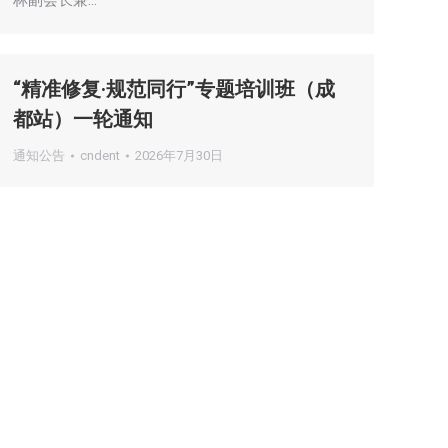
林副会长兼…
“精准修复·规范同行”专题培训班（成
都站）一轮通知
通知公告
cndent
2026年7月30日