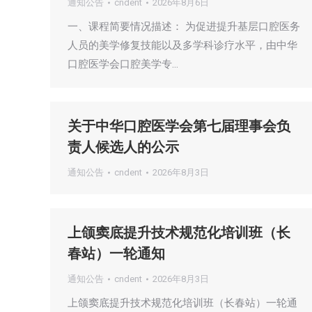
通知公告
cndent
2026年8月6日
一、课程简要情况描述： 为促进提升基层口腔医务
人员的美学修复技能以及多学科诊疗水平，由中华
口腔医学会口腔美学专…
关于中华口腔医学会第七届理事会负
责人候选人的公示
通知公告
cndent
2026年8月3日
上颌窦底提升技术规范化培训班（长
春站）一轮通知
通知公告
cndent
2026年8月3日
上颌窦底提升技术规范化培训班（长春站）一轮通