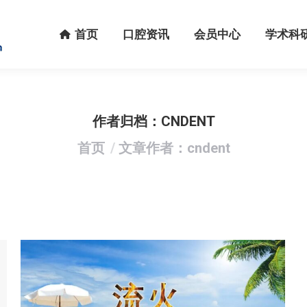
首页
口腔资讯
会员中心
学术科研
首页
口腔资讯
会员中心
学术科
作者归档：
CNDENT
您在这里：
首页
文章作者：cndent