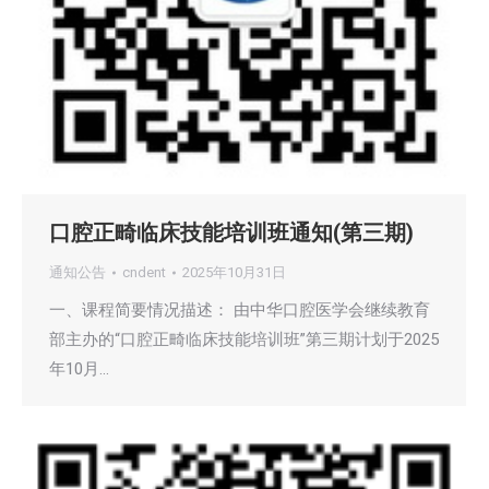
口腔正畸临床技能培训班通知(第三期)
通知公告
cndent
2025年10月31日
一、课程简要情况描述： 由中华口腔医学会继续教育
部主办的“口腔正畸临床技能培训班”第三期计划于2025
年10月…