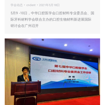
学会动态
cndent
2021年5月18日
5月9 -10日，中华口腔医学会口腔材料专业委员会、国
际牙科材料学会联合主办的口腔生物材料新进展国际
研讨会在广州召开