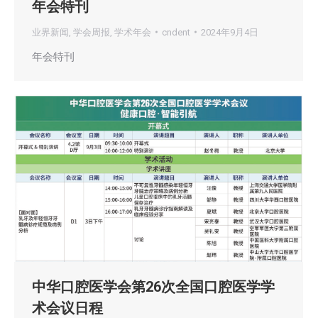
年会特刊
业界新闻
,
学会周报
,
学术年会
cndent
2024年9月4日
年会特刊
中华口腔医学会第26次全国口腔医学学
术会议日程