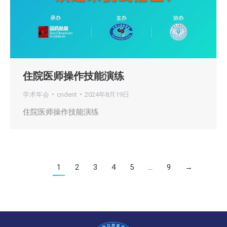
住院医师操作技能演练
学术年会
cndent
2024年8月19日
住院医师操作技能演练
1
2
3
4
5
…
9
→