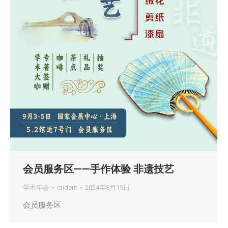
会员服务区——手作体验 非遗技艺
学术年会
cndent
2024年8月19日
会员服务区