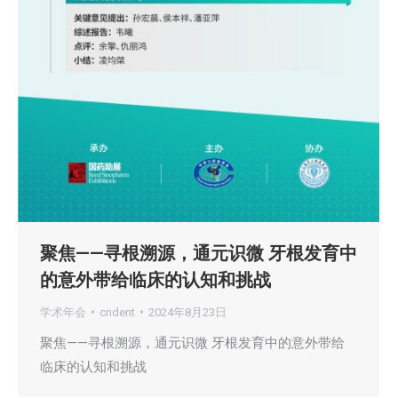
聚焦——寻根溯源，通元识微 牙根发育中
的意外带给临床的认知和挑战
学术年会
cndent
2024年8月23日
聚焦——寻根溯源，通元识微 牙根发育中的意外带给
临床的认知和挑战