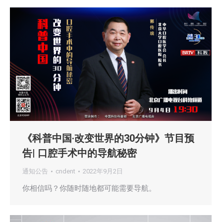
《科普中国·改变世界的30分钟》节目预
告| 口腔手术中的导航秘密
通知公告
cndent
2022年9月2日
你相信吗？你随时随地都可能需要导航。