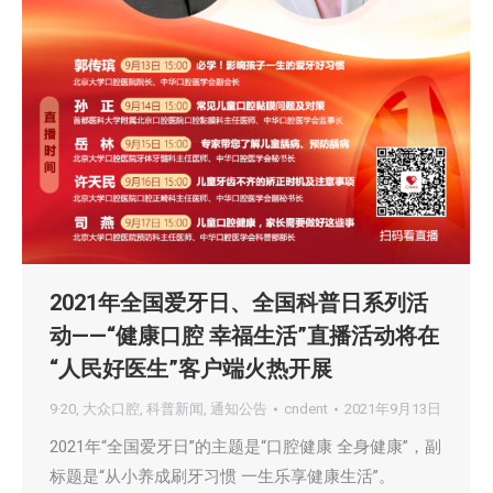
2021年全国爱牙日、全国科普日系列活
动——“健康口腔 幸福生活”直播活动将在
“人民好医生”客户端火热开展
9·20
,
大众口腔
,
科普新闻
,
通知公告
cndent
2021年9月13日
2021年“全国爱牙日”的主题是“口腔健康 全身健康”，副
标题是“从小养成刷牙习惯 一生乐享健康生活”。