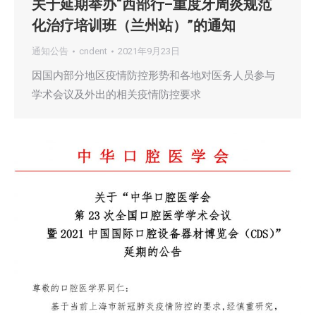
关于延期举办“西部行–重度牙周炎规范
化治疗培训班（兰州站）”的通知
通知公告
cndent
2021年9月23日
因国内部分地区疫情防控形势和各地对医务人员参与
学术会议及外出的相关疫情防控要求