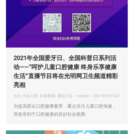
2021年全国爱牙日、全国科普日系列活
动——“呵护儿童口腔健康 终身乐享健康
生活”直播节目将在光明网卫生频道精彩
亮相
9·20
,
大众口腔
,
科普新闻
,
通知公告
cndent
2021年9月14日
为提高群众口腔健康素养，重点关注儿童口腔保健，
营造有利于口腔健康的良好社会氛围