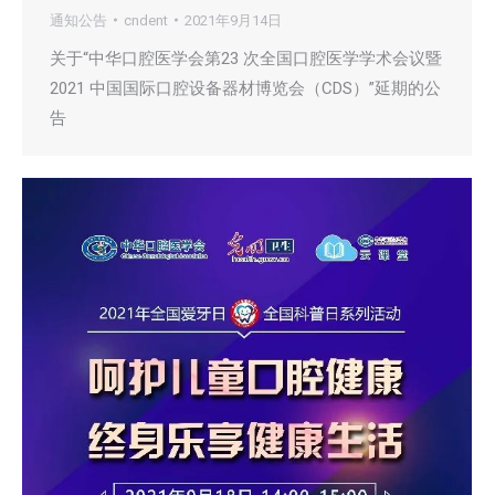
通知公告
cndent
2021年9月14日
关于“中华口腔医学会第23 次全国口腔医学学术会议暨
2021 中国国际口腔设备器材博览会（CDS）”延期的公
告