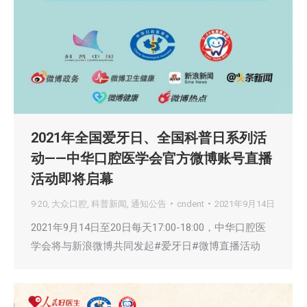
2021年全国爱牙日、全国科普日系列活
动——中华口腔医学会官方微博账号直播
活动即将启幕
9·20
,
大众口腔
,
科普新闻
,
通知公告
cndent
2021年9月14日
2021年9月14日至20日每天17:00-18:00，中华口腔医
学会将与新浪微博共同发起#爱牙日#微博直播活动