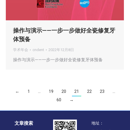
操作与演示——一步一步做好全瓷修复牙
体预备
学术年会
cndent
2022年12月8日
操作与演示——一步一步做好全瓷修复牙体预备
←
1
…
19
20
21
22
23
…
60
→
文章搜索
地址：