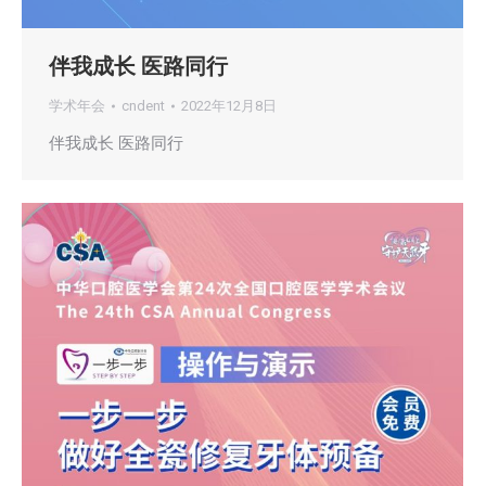
伴我成长 医路同行
学术年会
cndent
2022年12月8日
伴我成长 医路同行