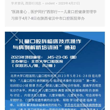
学术资讯
,
西部行消息
cndent
2023年4月21日
“医路童心，医护同行”西部行——儿童口腔健康管理学
习班于4月7-8日在陕西省汉中市口腔医院举办