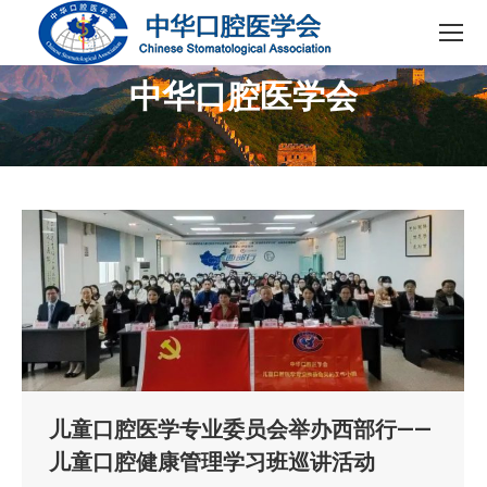
中华口腔医学会
您在这里：
儿童口腔医学专业委员会举办西部行——
儿童口腔健康管理学习班巡讲活动