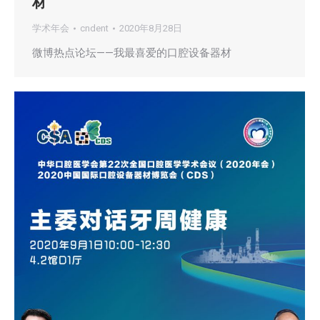
材
学术年会
cndent
2020年8月28日
微博热点论坛——我最喜爱的口腔设备器材