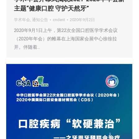
主题“健康口腔 守护天然牙”
学术年会
,
通知公告
cndent
2020年9月2日
2020年9月1日上午，第22次全国口腔医学学术会议
（2020年年会）的帷幕在上海国家会展中心徐徐拉
开。伴随着…