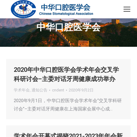
中华口腔医学会
您在这里：
2020年中华口腔医学会学术年会交叉学
科研讨会–主委对话牙周健康成功举办
学术年会
,
通知公告
cndent
2020年9月2日
2020年9月1日，中华口腔医学会学术年会“交叉学科研
讨会”–主委对话牙周健康在上海国家会展中心成…
学术年会开幕式揭晓2021-2023年年会新