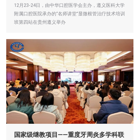
12月23-24日，由中华口腔医学会主办，遵义医科大学
附属口腔医院承办的“名师讲堂”显微根管治疗技术培训
班第四站在贵州遵义举办
国家级继教项目——重度牙周炎多学科联