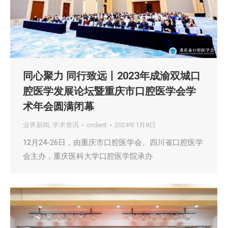
同心聚力 同行致远丨2023年成渝双城口
腔医学发展论坛暨重庆市口腔医学会学
术年会圆满闭幕
业界新闻
,
学术资讯
cndent
2024年1月8日
12月24-26日，由重庆市口腔医学会、四川省口腔医学
会主办，重庆医科大学口腔医学院承办