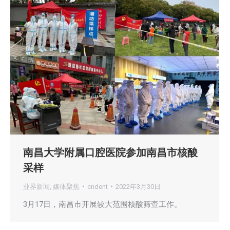
南昌大学附属口腔医院参加南昌市核酸
采样
业界新闻
,
媒体聚焦
cndent
2022年3月30日
3月17日，南昌市开展较大范围核酸筛查工作。