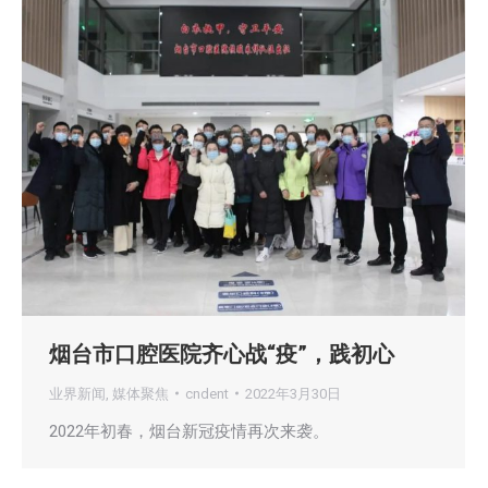
烟台市口腔医院齐心战“疫”，践初心
业界新闻
,
媒体聚焦
cndent
2022年3月30日
2022年初春，烟台新冠疫情再次来袭。