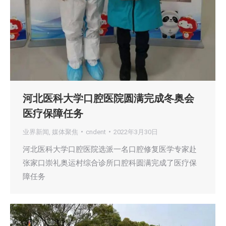
河北医科大学口腔医院圆满完成冬奥会
医疗保障任务
业界新闻
,
媒体聚焦
cndent
2022年3月30日
河北医科大学口腔医院选派一名口腔修复医学专家赴
张家口崇礼奥运村综合诊所口腔科圆满完成了医疗保
障任务