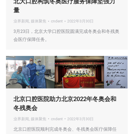
北大口腔构筑冬奥医疗服务保障坚强力
量
业界新闻
,
媒体聚焦
cndent
2022年3月30日
3月23日，北京大学口腔医院圆满完成冬奥会和冬残奥
会医疗保障任务。
北京口腔医院助力北京2022年冬奥会和
冬残奥会
业界新闻
,
媒体聚焦
cndent
2022年3月30日
北京口腔医院顺利完成冬奥会、冬残奥会医疗保障任