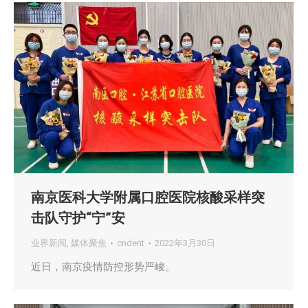
南京医科大学附属口腔医院核酸采样突
击队守护“宁”安
业界新闻
,
媒体聚焦
cndent
2022年3月30日
近日，南京疫情防控形势严峻。