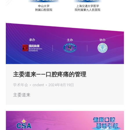
主委道来——口腔疼痛的管理
学术年会
cndent
2024年8月19日
主委道来