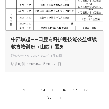
中部崛起——口腔专科护理技能公益继续
教育培训班（山西）通知
通知公告
cndent
2024年8月13日
培训时间：2024年9月28～29日
←
1
…
14
15
16
17
18
…
35
→