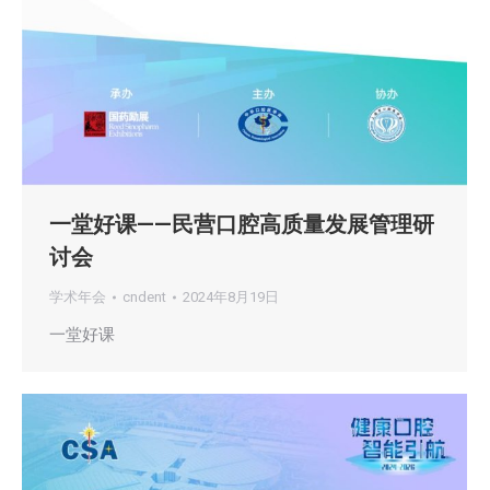
一堂好课——民营口腔高质量发展管理研
讨会
学术年会
cndent
2024年8月19日
一堂好课