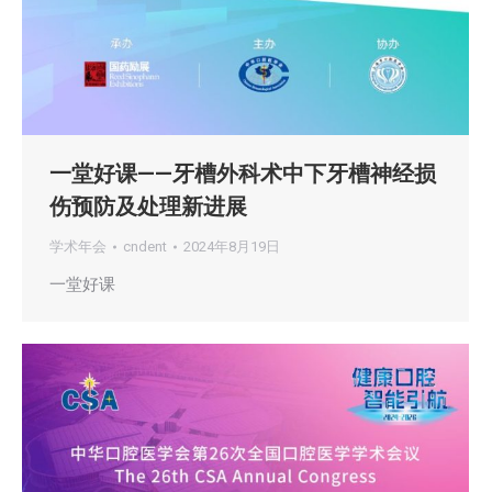
一堂好课——牙槽外科术中下牙槽神经损
伤预防及处理新进展
学术年会
cndent
2024年8月19日
一堂好课