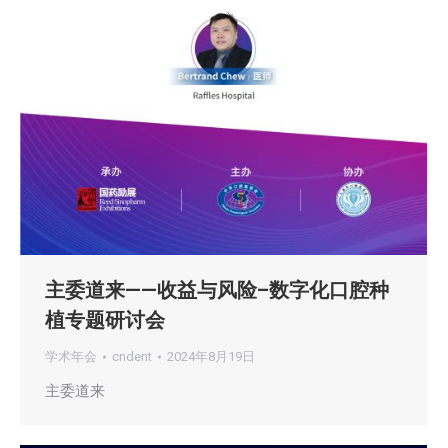
主委道来——收益与风险–数字化口腔种
植专题研讨会
学术年会
cndent
2024年8月19日
主委道来