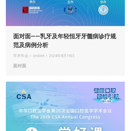
面对面——乳牙及年轻恒牙牙髓病诊疗规
范及病例分析
学术年会
cndent
2024年8月19日
面对面