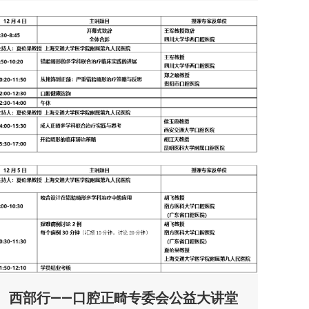
西部行——口腔正畸专委会公益大讲堂