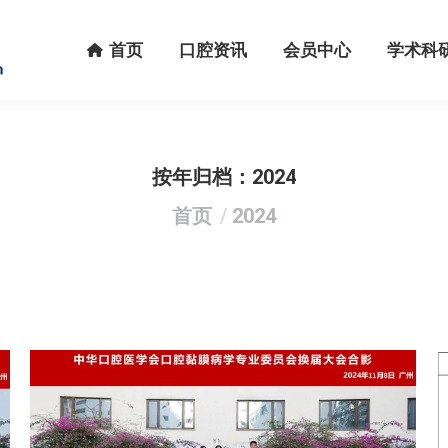
首页
口腔资讯
会员中心
学术科研
首页
口腔资讯
会员中心
学术科
按年归档：
2024
您在这里：
首页
2024